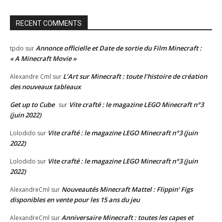
RECENT COMMENTS
Annonce officielle et Date de sortie du Film Minecraft :
tpdo
sur
« A Minecraft Movie »
L’Art sur Minecraft : toute l’histoire de création
Alexandre Cml
sur
des nouveaux tableaux
Get up to Cube
Vite crafté : le magazine LEGO Minecraft n°3
sur
(juin 2022)
Vite crafté : le magazine LEGO Minecraft n°3 (juin
Lolodido
sur
2022)
Vite crafté : le magazine LEGO Minecraft n°3 (juin
Lolodido
sur
2022)
Nouveautés Minecraft Mattel : Flippin’ Figs
AlexandreCml
sur
disponibles en vente pour les 15 ans du jeu
Anniversaire Minecraft : toutes les capes et
AlexandreCml
sur