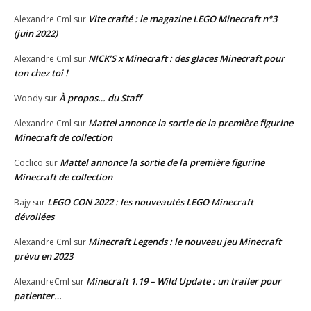
Vite crafté : le magazine LEGO Minecraft n°3
Alexandre Cml
sur
(juin 2022)
N!CK’S x Minecraft : des glaces Minecraft pour
Alexandre Cml
sur
ton chez toi !
À propos… du Staff
Woody
sur
Mattel annonce la sortie de la première figurine
Alexandre Cml
sur
Minecraft de collection
Mattel annonce la sortie de la première figurine
Coclico
sur
Minecraft de collection
LEGO CON 2022 : les nouveautés LEGO Minecraft
Bajy
sur
dévoilées
Minecraft Legends : le nouveau jeu Minecraft
Alexandre Cml
sur
prévu en 2023
Minecraft 1.19 – Wild Update : un trailer pour
AlexandreCml
sur
patienter…