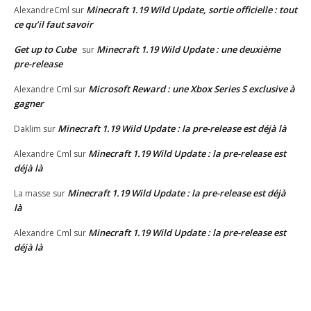
Minecraft 1.19 Wild Update, sortie officielle : tout
AlexandreCml
sur
ce qu’il faut savoir
Get up to Cube
Minecraft 1.19 Wild Update : une deuxième
sur
pre-release
Microsoft Reward : une Xbox Series S exclusive à
Alexandre Cml
sur
gagner
Minecraft 1.19 Wild Update : la pre-release est déjà là
Daklim
sur
Minecraft 1.19 Wild Update : la pre-release est
Alexandre Cml
sur
déjà là
Minecraft 1.19 Wild Update : la pre-release est déjà
La masse
sur
là
Minecraft 1.19 Wild Update : la pre-release est
Alexandre Cml
sur
déjà là