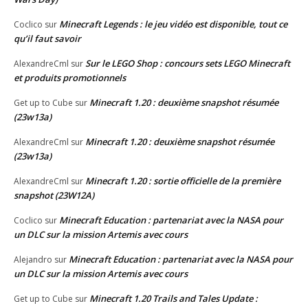
Minecraft Legends : le jeu vidéo est disponible, tout ce
Coclico
sur
qu’il faut savoir
Sur le LEGO Shop : concours sets LEGO Minecraft
AlexandreCml
sur
et produits promotionnels
Minecraft 1.20 : deuxième snapshot résumée
Get up to Cube
sur
(23w13a)
Minecraft 1.20 : deuxième snapshot résumée
AlexandreCml
sur
(23w13a)
Minecraft 1.20 : sortie officielle de la première
AlexandreCml
sur
snapshot (23W12A)
Minecraft Education : partenariat avec la NASA pour
Coclico
sur
un DLC sur la mission Artemis avec cours
Minecraft Education : partenariat avec la NASA pour
Alejandro
sur
un DLC sur la mission Artemis avec cours
Minecraft 1.20 Trails and Tales Update :
Get up to Cube
sur