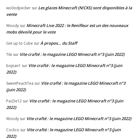
Les glaces Minecraft (N!CKS) sont disponibles à la
wo0odpecker
sur
vente
Minecraft Live 2022 : le Renifleur est un des nouveaux
Woody
sur
mobs dévoilé pour le vote
À propos… du Staff
Get up to Cube
sur
Vite crafté : le magazine LEGO Minecraft n°3 (juin 2022)
Tiki
sur
Vite crafté : le magazine LEGO Minecraft n°3 (juin
bojean1
sur
2022)
Vite crafté : le magazine LEGO Minecraft n°3
SweetPeachTea
sur
(juin 2022)
Vite crafté : le magazine LEGO Minecraft n°3 (juin
PacDe12
sur
2022)
Vite crafté : le magazine LEGO Minecraft n°3 (juin 2022)
Woody
sur
Vite crafté : le magazine LEGO Minecraft n°3 (juin
Coclico
sur
2022)