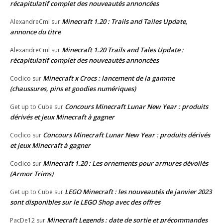
récapitulatif complet des nouveautés annoncées
Minecraft 1.20 : Trails and Tailes Update,
AlexandreCml
sur
annonce du titre
Minecraft 1.20 Trails and Tales Update :
AlexandreCml
sur
récapitulatif complet des nouveautés annoncées
Minecraft x Crocs : lancement de la gamme
Coclico
sur
(chaussures, pins et goodies numériques)
Concours Minecraft Lunar New Year : produits
Get up to Cube
sur
dérivés et jeux Minecraft à gagner
Concours Minecraft Lunar New Year : produits dérivés
Coclico
sur
et jeux Minecraft à gagner
Minecraft 1.20 : Les ornements pour armures dévoilés
Coclico
sur
(Armor Trims)
LEGO Minecraft : les nouveautés de janvier 2023
Get up to Cube
sur
sont disponibles sur le LEGO Shop avec des offres
Minecraft Legends : date de sortie et précommandes
PacDe12
sur