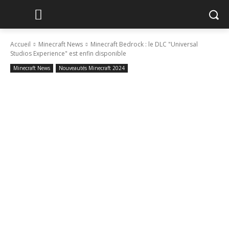
Accueil
Minecraft News
Minecraft Bedrock : le DLC "Universal
Studios Experience" est enfin disponible
Minecraft News
Nouveautés Minecraft 2024