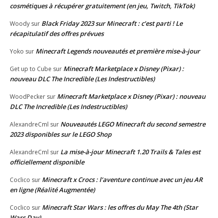
cosmétiques à récupérer gratuitement (en jeu, Twitch, TikTok)
Black Friday 2023 sur Minecraft : c’est parti ! Le
Woody
sur
récapitulatif des offres prévues
Minecraft Legends nouveautés et première mise-à-jour
Yoko
sur
Minecraft Marketplace x Disney (Pixar) :
Get up to Cube
sur
nouveau DLC The Incredible (Les Indestructibles)
Minecraft Marketplace x Disney (Pixar) : nouveau
WoodPecker
sur
DLC The Incredible (Les Indestructibles)
Nouveautés LEGO Minecraft du second semestre
AlexandreCml
sur
2023 disponibles sur le LEGO Shop
La mise-à-jour Minecraft 1.20 Trails & Tales est
AlexandreCml
sur
officiellement disponible
Minecraft x Crocs : l’aventure continue avec un jeu AR
Coclico
sur
en ligne (Réalité Augmentée)
Minecraft Star Wars : les offres du May The 4th (Star
Coclico
sur
Wars Day)