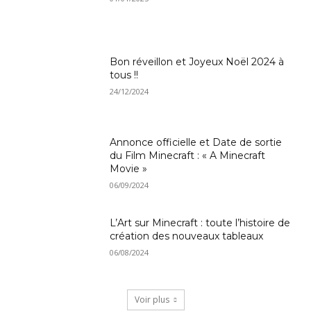
Bon réveillon et Joyeux Noël 2024 à
tous !!
24/12/2024
Annonce officielle et Date de sortie
du Film Minecraft : « A Minecraft
Movie »
06/09/2024
L’Art sur Minecraft : toute l’histoire de
création des nouveaux tableaux
06/08/2024
Voir plus