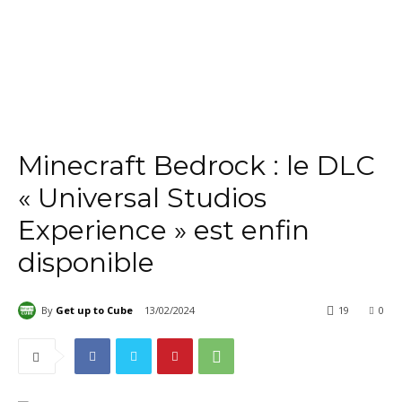
Minecraft Bedrock : le DLC
« Universal Studios
Experience » est enfin
disponible
By
Get up to Cube
13/02/2024
19
0