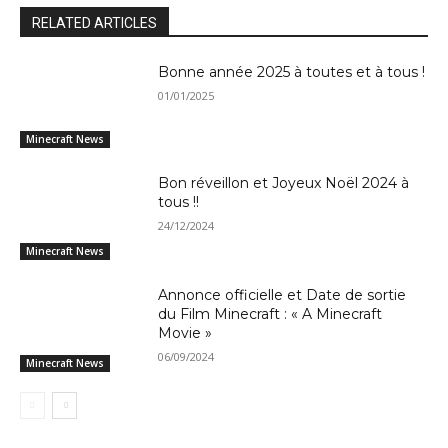
RELATED ARTICLES
Bonne année 2025 à toutes et à tous !
01/01/2025
Minecraft News
Bon réveillon et Joyeux Noël 2024 à
tous !!
24/12/2024
Minecraft News
Annonce officielle et Date de sortie
du Film Minecraft : « A Minecraft
Movie »
06/09/2024
Minecraft News