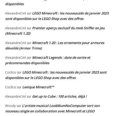
disponibles
LEGO Minecraft : les nouveautés de janvier 2023
AlexandreCml
sur
sont disponibles sur le LEGO Shop avec des offres
Premier aperçu exclusif du mob Sniffer en jeu
AlexandreCml
sur
(Minecraft 1.20)
Minecraft 1.20 : Les ornements pour armures
AlexandreCml
sur
dévoilés (Armor Trims)
Minecraft Legends : date de sortie et
AlexandreCml
sur
précommandes disponibles
LEGO Minecraft : les nouveautés de janvier 2023 sont
Coclico
sur
disponibles sur le LEGO Shop avec des offres
Lexique Minecraft™
Coclico
sur
Get up to Cube : 100 articles, déjà !
AlexandreCml
sur
L’artiste musical LookMumNoComputer sort son
Woody
sur
nouveau single en collaboration avec Minecraft et LEGO