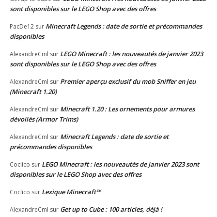
sont disponibles sur le LEGO Shop avec des offres
Minecraft Legends : date de sortie et précommandes
PacDe12
sur
disponibles
LEGO Minecraft : les nouveautés de janvier 2023
AlexandreCml
sur
sont disponibles sur le LEGO Shop avec des offres
Premier aperçu exclusif du mob Sniffer en jeu
AlexandreCml
sur
(Minecraft 1.20)
Minecraft 1.20 : Les ornements pour armures
AlexandreCml
sur
dévoilés (Armor Trims)
Minecraft Legends : date de sortie et
AlexandreCml
sur
précommandes disponibles
LEGO Minecraft : les nouveautés de janvier 2023 sont
Coclico
sur
disponibles sur le LEGO Shop avec des offres
Lexique Minecraft™
Coclico
sur
Get up to Cube : 100 articles, déjà !
AlexandreCml
sur