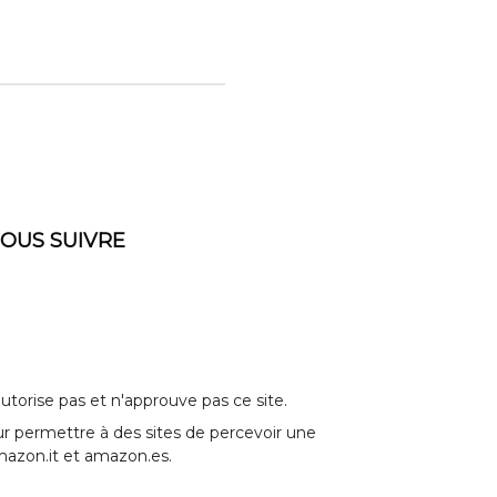
OUS SUIVRE
torise pas et n'approuve pas ce site.
 permettre à des sites de percevoir une
mazon.it et amazon.es.