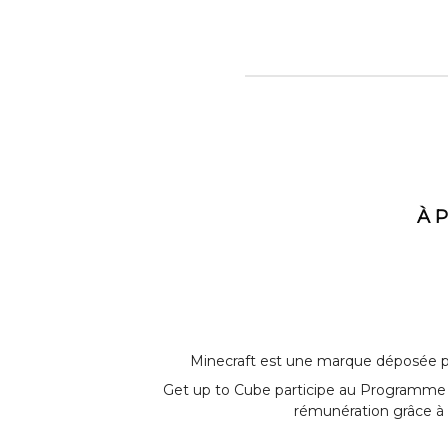
À 
Minecraft est une marque déposée par
Get up to Cube participe au Programme 
rémunération grâce à 