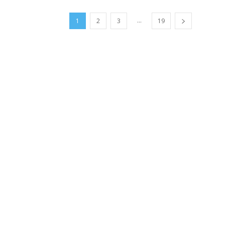
...
1
2
3
19