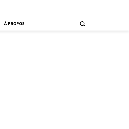
À PROPOS