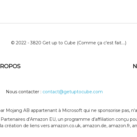
© 2022 - 3820 Get up to Cube (Comme ça c'est fait....)
PROPOS
N
Nous contacter :
contact@getuptocube.com
 Mojang AB appartenant à Microsoft qui ne sponsorise pas, n'au
Partenaires d’Amazon EU, un programme d’affiliation conçu pour
la création de liens vers amazon.co.uk, amazon.de, amazon.fr, a