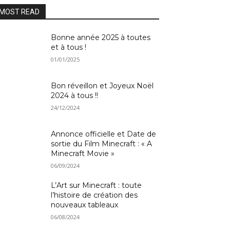
MOST READ
Bonne année 2025 à toutes
et à tous !
01/01/2025
Bon réveillon et Joyeux Noël
2024 à tous !!
24/12/2024
Annonce officielle et Date de
sortie du Film Minecraft : « A
Minecraft Movie »
06/09/2024
L’Art sur Minecraft : toute
l’histoire de création des
nouveaux tableaux
06/08/2024