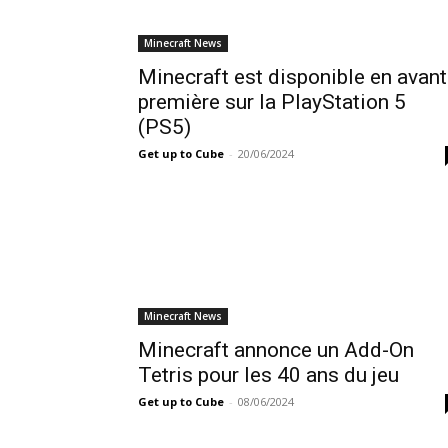
Minecraft News
Minecraft est disponible en avant
première sur la PlayStation 5
(PS5)
Get up to Cube
-
20/06/2024
Minecraft News
Minecraft annonce un Add-On
Tetris pour les 40 ans du jeu
Get up to Cube
-
08/06/2024