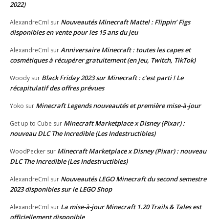
2022)
Nouveautés Minecraft Mattel : Flippin’ Figs
AlexandreCml
sur
disponibles en vente pour les 15 ans du jeu
Anniversaire Minecraft : toutes les capes et
AlexandreCml
sur
cosmétiques à récupérer gratuitement (en jeu, Twitch, TikTok)
Black Friday 2023 sur Minecraft : c’est parti ! Le
Woody
sur
récapitulatif des offres prévues
Minecraft Legends nouveautés et première mise-à-jour
Yoko
sur
Minecraft Marketplace x Disney (Pixar) :
Get up to Cube
sur
nouveau DLC The Incredible (Les Indestructibles)
Minecraft Marketplace x Disney (Pixar) : nouveau
WoodPecker
sur
DLC The Incredible (Les Indestructibles)
Nouveautés LEGO Minecraft du second semestre
AlexandreCml
sur
2023 disponibles sur le LEGO Shop
La mise-à-jour Minecraft 1.20 Trails & Tales est
AlexandreCml
sur
officiellement disponible