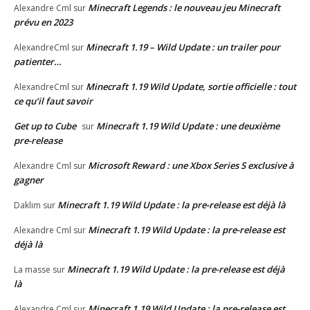
Minecraft Legends : le nouveau jeu Minecraft
Alexandre Cml
sur
prévu en 2023
Minecraft 1.19 – Wild Update : un trailer pour
AlexandreCml
sur
patienter…
Minecraft 1.19 Wild Update, sortie officielle : tout
AlexandreCml
sur
ce qu’il faut savoir
Get up to Cube
Minecraft 1.19 Wild Update : une deuxième
sur
pre-release
Microsoft Reward : une Xbox Series S exclusive à
Alexandre Cml
sur
gagner
Minecraft 1.19 Wild Update : la pre-release est déjà là
Daklim
sur
Minecraft 1.19 Wild Update : la pre-release est
Alexandre Cml
sur
déjà là
Minecraft 1.19 Wild Update : la pre-release est déjà
La masse
sur
là
Minecraft 1.19 Wild Update : la pre-release est
Alexandre Cml
sur