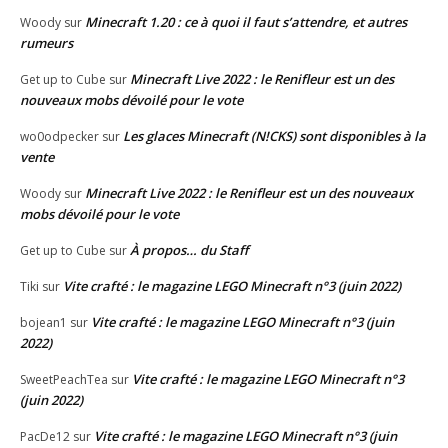
Minecraft 1.20 : ce à quoi il faut s’attendre, et autres
Woody
sur
rumeurs
Minecraft Live 2022 : le Renifleur est un des
Get up to Cube
sur
nouveaux mobs dévoilé pour le vote
Les glaces Minecraft (N!CKS) sont disponibles à la
wo0odpecker
sur
vente
Minecraft Live 2022 : le Renifleur est un des nouveaux
Woody
sur
mobs dévoilé pour le vote
À propos… du Staff
Get up to Cube
sur
Vite crafté : le magazine LEGO Minecraft n°3 (juin 2022)
Tiki
sur
Vite crafté : le magazine LEGO Minecraft n°3 (juin
bojean1
sur
2022)
Vite crafté : le magazine LEGO Minecraft n°3
SweetPeachTea
sur
(juin 2022)
Vite crafté : le magazine LEGO Minecraft n°3 (juin
PacDe12
sur