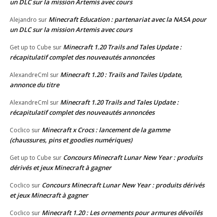
un DLC sur la mission Artemis avec cours
Minecraft Education : partenariat avec la NASA pour
Alejandro
sur
un DLC sur la mission Artemis avec cours
Minecraft 1.20 Trails and Tales Update :
Get up to Cube
sur
récapitulatif complet des nouveautés annoncées
Minecraft 1.20 : Trails and Tailes Update,
AlexandreCml
sur
annonce du titre
Minecraft 1.20 Trails and Tales Update :
AlexandreCml
sur
récapitulatif complet des nouveautés annoncées
Minecraft x Crocs : lancement de la gamme
Coclico
sur
(chaussures, pins et goodies numériques)
Concours Minecraft Lunar New Year : produits
Get up to Cube
sur
dérivés et jeux Minecraft à gagner
Concours Minecraft Lunar New Year : produits dérivés
Coclico
sur
et jeux Minecraft à gagner
Minecraft 1.20 : Les ornements pour armures dévoilés
Coclico
sur