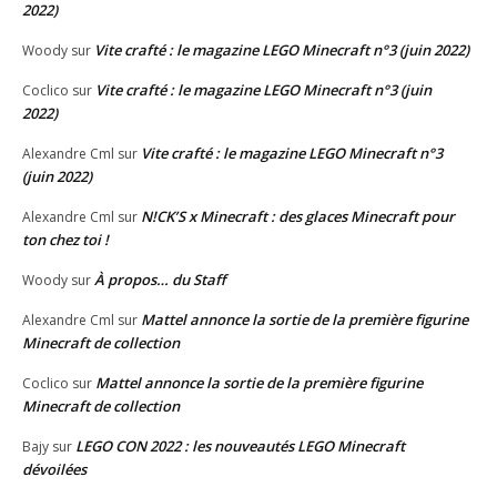
2022)
Vite crafté : le magazine LEGO Minecraft n°3 (juin 2022)
Woody
sur
Vite crafté : le magazine LEGO Minecraft n°3 (juin
Coclico
sur
2022)
Vite crafté : le magazine LEGO Minecraft n°3
Alexandre Cml
sur
(juin 2022)
N!CK’S x Minecraft : des glaces Minecraft pour
Alexandre Cml
sur
ton chez toi !
À propos… du Staff
Woody
sur
Mattel annonce la sortie de la première figurine
Alexandre Cml
sur
Minecraft de collection
Mattel annonce la sortie de la première figurine
Coclico
sur
Minecraft de collection
LEGO CON 2022 : les nouveautés LEGO Minecraft
Bajy
sur
dévoilées