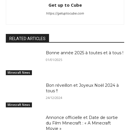
Get up to Cube
https://getuptocube.com
RELATED ARTICLES
Bonne année 2025 à toutes et à tous !
01/01/2025
Minecraft News
Bon réveillon et Joyeux Noël 2024 à
tous !!
24/12/2024
Minecraft News
Annonce officielle et Date de sortie
du Film Minecraft : « A Minecraft
Movie »