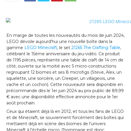
En marge de toutes les nouveautés du mois de juin 2024,
LEGO dévoile aujourd’hui une nouvelle boîte dans la
gamme
LEGO Minecraft
, le set
21265 The Crafting Table
,
célébrant le 15ème anniversaire du jeu-vidéo. Ce produit
de 1195 pièces, représente une table de craft de 14 cm de
côté, ouverte sur la moitié avec 5 micro-constructions
regroupant 12 biomes et ses 8 microfigs (Steve, Alex, un
squelette, une sorcière, un Creeper, un villageois, une
vache et un cochon). Cette nouveauté sera disponible en
précommande dès le 1er juin 2024 au prix public de 89,99
€ avec une disponibilité effective annoncée pour le 1er
août prochain.
Ceux qui étaient déjà là en 2012, et tous les fans de LEGO
et de Minecraft, se souviennent forcément des boîtes qui
mettaient déjà en scène des biomes de l’univers
Minecraft à l’échelle micro, l’hommage est donc