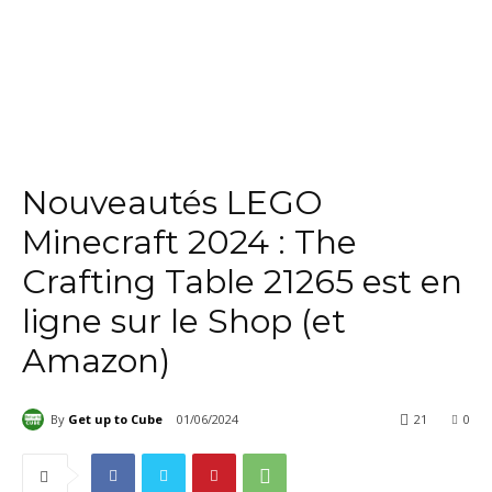
Nouveautés LEGO
Minecraft 2024 : The
Crafting Table 21265 est en
ligne sur le Shop (et
Amazon)
By
Get up to Cube
01/06/2024
21
0