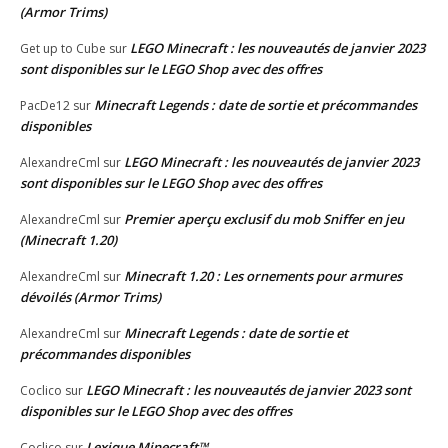
(Armor Trims)
LEGO Minecraft : les nouveautés de janvier 2023
Get up to Cube
sur
sont disponibles sur le LEGO Shop avec des offres
Minecraft Legends : date de sortie et précommandes
PacDe12
sur
disponibles
LEGO Minecraft : les nouveautés de janvier 2023
AlexandreCml
sur
sont disponibles sur le LEGO Shop avec des offres
Premier aperçu exclusif du mob Sniffer en jeu
AlexandreCml
sur
(Minecraft 1.20)
Minecraft 1.20 : Les ornements pour armures
AlexandreCml
sur
dévoilés (Armor Trims)
Minecraft Legends : date de sortie et
AlexandreCml
sur
précommandes disponibles
LEGO Minecraft : les nouveautés de janvier 2023 sont
Coclico
sur
disponibles sur le LEGO Shop avec des offres
Lexique Minecraft™
Coclico
sur