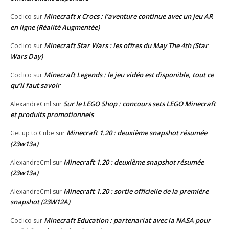
Minecraft x Crocs : l’aventure continue avec un jeu AR
Coclico
sur
en ligne (Réalité Augmentée)
Minecraft Star Wars : les offres du May The 4th (Star
Coclico
sur
Wars Day)
Minecraft Legends : le jeu vidéo est disponible, tout ce
Coclico
sur
qu’il faut savoir
Sur le LEGO Shop : concours sets LEGO Minecraft
AlexandreCml
sur
et produits promotionnels
Minecraft 1.20 : deuxième snapshot résumée
Get up to Cube
sur
(23w13a)
Minecraft 1.20 : deuxième snapshot résumée
AlexandreCml
sur
(23w13a)
Minecraft 1.20 : sortie officielle de la première
AlexandreCml
sur
snapshot (23W12A)
Minecraft Education : partenariat avec la NASA pour
Coclico
sur