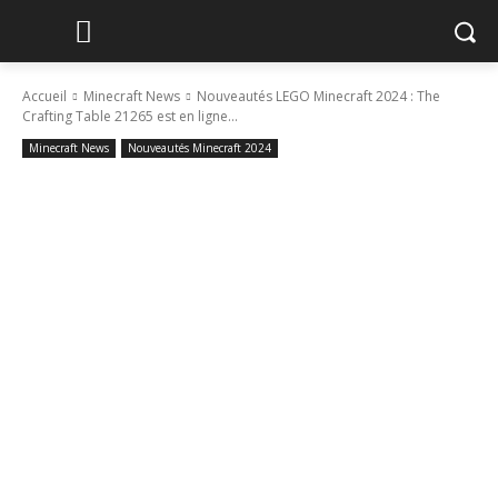
Accueil
Minecraft News
Nouveautés LEGO Minecraft 2024 : The
Crafting Table 21265 est en ligne...
Minecraft News
Nouveautés Minecraft 2024