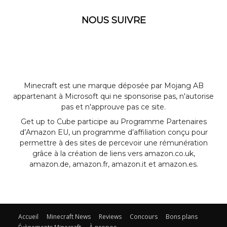
NOUS SUIVRE
Minecraft est une marque déposée par Mojang AB
appartenant à Microsoft qui ne sponsorise pas, n'autorise
pas et n'approuve pas ce site.
Get up to Cube participe au Programme Partenaires
d’Amazon EU, un programme d’affiliation conçu pour
permettre à des sites de percevoir une rémunération
grâce à la création de liens vers amazon.co.uk,
amazon.de, amazon.fr, amazon.it et amazon.es.
Accueil
Minecraft News
Reviews
Concours
Bons plans