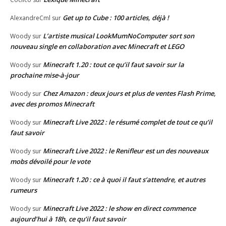
Get up to Cube : 100 articles, déjà !
AlexandreCml
sur
L’artiste musical LookMumNoComputer sort son
Woody
sur
nouveau single en collaboration avec Minecraft et LEGO
Minecraft 1.20 : tout ce qu’il faut savoir sur la
Woody
sur
prochaine mise-à-jour
Chez Amazon : deux jours et plus de ventes Flash Prime,
Woody
sur
avec des promos Minecraft
Minecraft Live 2022 : le résumé complet de tout ce qu’il
Woody
sur
faut savoir
Minecraft Live 2022 : le Renifleur est un des nouveaux
Woody
sur
mobs dévoilé pour le vote
Minecraft 1.20 : ce à quoi il faut s’attendre, et autres
Woody
sur
rumeurs
Minecraft Live 2022 : le show en direct commence
Woody
sur
aujourd’hui à 18h, ce qu’il faut savoir