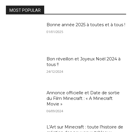
MOST POPULAR
Bonne année 2025 à toutes et à tous !
01/01/2025
Bon réveillon et Joyeux Noël 2024 à
tous !!
24/12/2024
Annonce officielle et Date de sortie
du Film Minecraft : « A Minecraft
Movie »
06/09/2024
L’Art sur Minecraft : toute l’histoire de