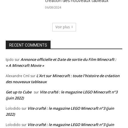
création des nouveaux tableaux
06/08/2024
Voir plus
RECENT COMMENTS
Annonce officielle et Date de sortie du Film Minecraft :
tpdo
sur
« A Minecraft Movie »
L’Art sur Minecraft : toute l’histoire de création
Alexandre Cml
sur
des nouveaux tableaux
Get up to Cube
Vite crafté : le magazine LEGO Minecraft n°3
sur
(juin 2022)
Vite crafté : le magazine LEGO Minecraft n°3 (juin
Lolodido
sur
2022)
Vite crafté : le magazine LEGO Minecraft n°3 (juin
Lolodido
sur