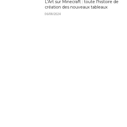
L’Art sur Minecraft : toute l’histoire de
création des nouveaux tableaux
06/08/2024