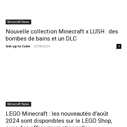
Minecraft News
Nouvelle collection Minecraft x LUSH : des
bombes de bains et un DLC
Get up to Cube
-
02/08/2024
0
Minecraft News
LEGO Minecraft : les nouveautés d’août
2024 sont disponibles sur le LEGO Shop,