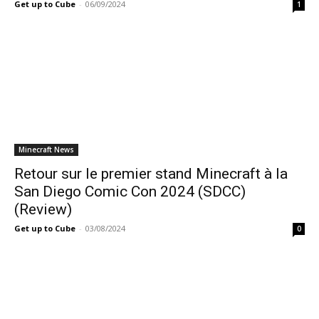
Get up to Cube
-
06/09/2024
1
Minecraft News
Retour sur le premier stand Minecraft à la
San Diego Comic Con 2024 (SDCC)
(Review)
Get up to Cube
-
03/08/2024
0