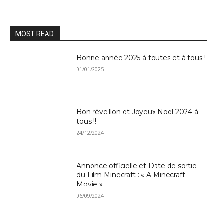
MOST READ
Bonne année 2025 à toutes et à tous !
01/01/2025
Bon réveillon et Joyeux Noël 2024 à
tous !!
24/12/2024
Annonce officielle et Date de sortie
du Film Minecraft : « A Minecraft
Movie »
06/09/2024