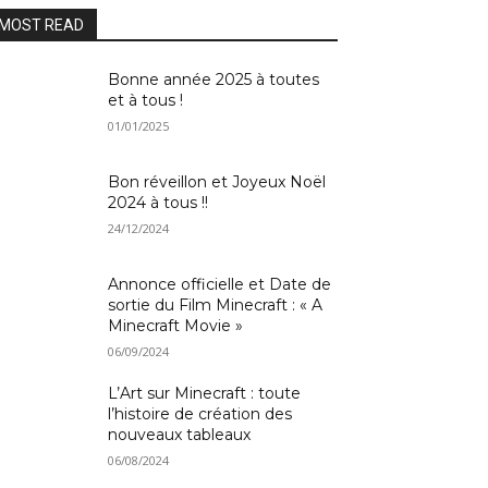
MOST READ
Bonne année 2025 à toutes
et à tous !
01/01/2025
Bon réveillon et Joyeux Noël
2024 à tous !!
24/12/2024
Annonce officielle et Date de
sortie du Film Minecraft : « A
Minecraft Movie »
06/09/2024
L’Art sur Minecraft : toute
l’histoire de création des
nouveaux tableaux
06/08/2024