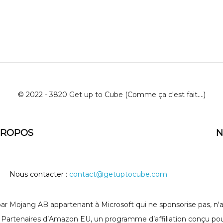
© 2022 - 3820 Get up to Cube (Comme ça c'est fait....)
PROPOS
N
Nous contacter :
contact@getuptocube.com
 Mojang AB appartenant à Microsoft qui ne sponsorise pas, n'au
Partenaires d’Amazon EU, un programme d’affiliation conçu pour