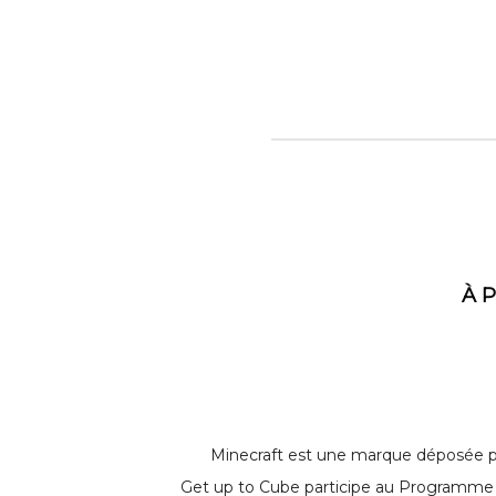
À 
Minecraft est une marque déposée par
Get up to Cube participe au Programme 