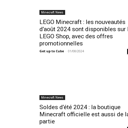
Minecraft News
LEGO Minecraft : les nouveautés
d’août 2024 sont disponibles sur 
LEGO Shop, avec des offres
promotionnelles
Get up to Cube
-
01/08/2024
Minecraft News
Soldes d’été 2024 : la boutique
Minecraft officielle est aussi de l
partie