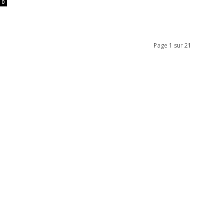
0
Page 1 sur 21