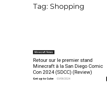
Tag:
Shopping
Minecraft News
Retour sur le premier stand
Minecraft à la San Diego Comic
Con 2024 (SDCC) (Review)
Get up to Cube
-
03/08/2024