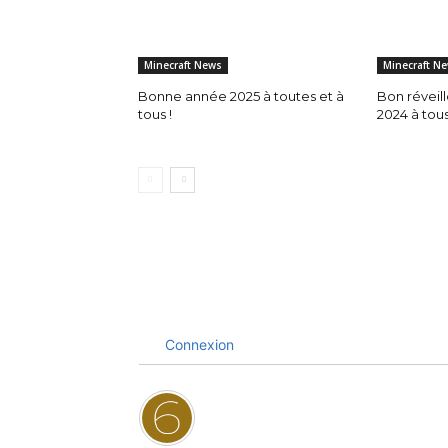
Minecraft News
Minecraft N
Bonne année 2025 à toutes et à
Bon réveil
tous !
2024 à tous 
Connexion