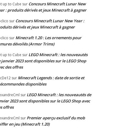
Concours Minecraft Lunar New
t up to Cube
sur
ar : produits dérivés et jeux Minecraft à gagner
Concours Minecraft Lunar New Year :
clico
sur
oduits dérivés et jeux Minecraft à gagner
Minecraft 1.20 : Les ornements pour
clico
sur
mures dévoilés (Armor Trims)
LEGO Minecraft : les nouveautés
t up to Cube
sur
 janvier 2023 sont disponibles sur le LEGO Shop
ec des offres
Minecraft Legends : date de sortie et
acDe12
sur
récommandes disponibles
LEGO Minecraft : les nouveautés de
exandreCml
sur
nvier 2023 sont disponibles sur le LEGO Shop avec
s offres
Premier aperçu exclusif du mob
exandreCml
sur
iffer en jeu (Minecraft 1.20)