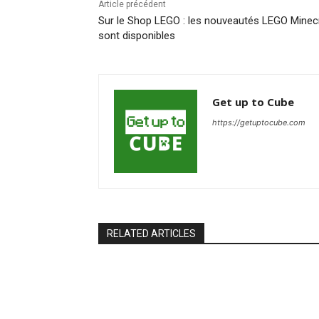
Article précédent
Sur le Shop LEGO : les nouveautés LEGO Minec
sont disponibles
Get up to Cube
https://getuptocube.com
RELATED ARTICLES