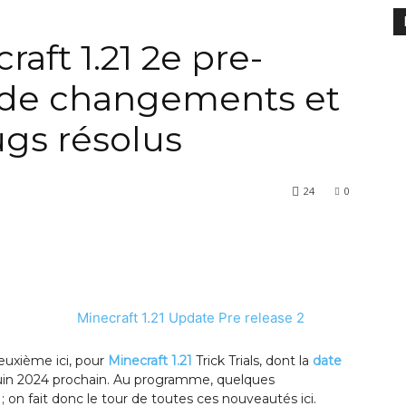
raft 1.21 2e pre-
u de changements et
gs résolus
24
0
deuxième ici, pour
Minecraft 1.21
Trick Trials, dont la
date
juin 2024 prochain. Au programme, quelques
n fait donc le tour de toutes ces nouveautés ici.