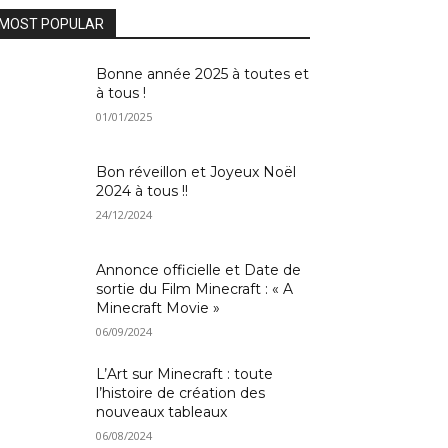
MOST POPULAR
Bonne année 2025 à toutes et
à tous !
01/01/2025
Bon réveillon et Joyeux Noël
2024 à tous !!
24/12/2024
Annonce officielle et Date de
sortie du Film Minecraft : « A
Minecraft Movie »
06/09/2024
L’Art sur Minecraft : toute
l’histoire de création des
nouveaux tableaux
06/08/2024