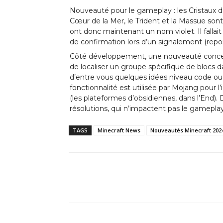
Nouveauté pour le gameplay : les Cristaux d
Cœur de la Mer, le Trident et la Massue so
ont donc maintenant un nom violet. Il fallai
de confirmation lors d’un signalement (repor
Côté développement, une nouveauté concern
de localiser un groupe spécifique de blocs d
d’entre vous quelques idées niveau code ou 
fonctionnalité est utilisée par Mojang pour l
(les plateformes d’obsidiennes, dans l’End)
résolutions, qui n’impactent pas le gameplay 
TAGS
Minecraft News
Nouveautés Minecraft 202
Partager