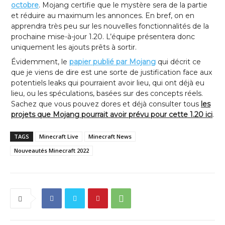
octobre
. Mojang certifie que le mystère sera de la partie
et réduire au maximum les annonces. En bref, on en
apprendra très peu sur les nouvelles fonctionnalités de la
prochaine mise-à-jour 1.20. L’équipe présentera donc
uniquement les ajouts prêts à sortir.
Évidemment, le
papier publié par Mojang
qui décrit ce
que je viens de dire est une sorte de justification face aux
potentiels leaks qui pourraient avoir lieu, qui ont déjà eu
lieu, ou les spéculations, basées sur des concepts réels.
Sachez que vous pouvez dores et déjà consulter tous
les
projets que Mojang pourrait avoir prévu pour cette 1.20 ici
.
TAGS
Minecraft Live
Minecraft News
Nouveautés Minecraft 2022