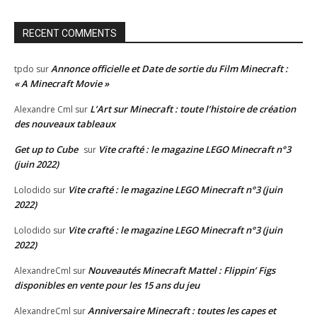
RECENT COMMENTS
Annonce officielle et Date de sortie du Film Minecraft :
tpdo
sur
« A Minecraft Movie »
L’Art sur Minecraft : toute l’histoire de création
Alexandre Cml
sur
des nouveaux tableaux
Get up to Cube
Vite crafté : le magazine LEGO Minecraft n°3
sur
(juin 2022)
Vite crafté : le magazine LEGO Minecraft n°3 (juin
Lolodido
sur
2022)
Vite crafté : le magazine LEGO Minecraft n°3 (juin
Lolodido
sur
2022)
Nouveautés Minecraft Mattel : Flippin’ Figs
AlexandreCml
sur
disponibles en vente pour les 15 ans du jeu
Anniversaire Minecraft : toutes les capes et
AlexandreCml
sur