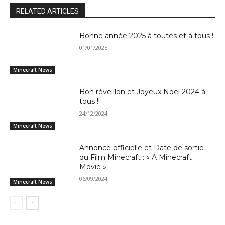
RELATED ARTICLES
Bonne année 2025 à toutes et à tous !
01/01/2025
Minecraft News
Bon réveillon et Joyeux Noël 2024 à
tous !!
24/12/2024
Minecraft News
Annonce officielle et Date de sortie
du Film Minecraft : « A Minecraft
Movie »
06/09/2024
Minecraft News