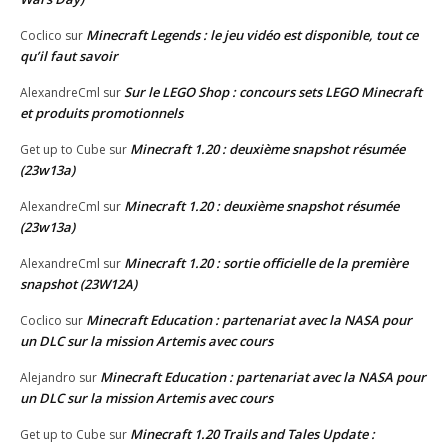
Minecraft Legends : le jeu vidéo est disponible, tout ce
Coclico
sur
qu’il faut savoir
Sur le LEGO Shop : concours sets LEGO Minecraft
AlexandreCml
sur
et produits promotionnels
Minecraft 1.20 : deuxième snapshot résumée
Get up to Cube
sur
(23w13a)
Minecraft 1.20 : deuxième snapshot résumée
AlexandreCml
sur
(23w13a)
Minecraft 1.20 : sortie officielle de la première
AlexandreCml
sur
snapshot (23W12A)
Minecraft Education : partenariat avec la NASA pour
Coclico
sur
un DLC sur la mission Artemis avec cours
Minecraft Education : partenariat avec la NASA pour
Alejandro
sur
un DLC sur la mission Artemis avec cours
Minecraft 1.20 Trails and Tales Update :
Get up to Cube
sur