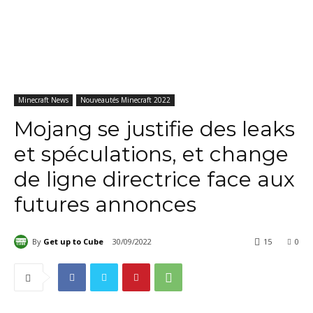
Minecraft News
Nouveautés Minecraft 2022
Mojang se justifie des leaks
et spéculations, et change
de ligne directrice face aux
futures annonces
By
Get up to Cube
30/09/2022
15
0