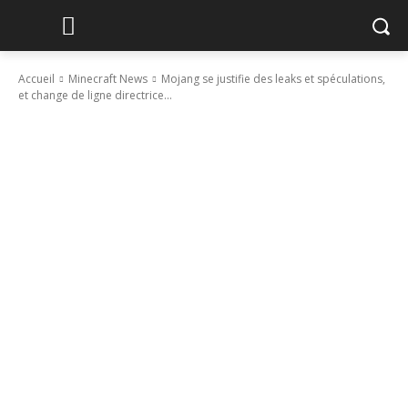
Accueil
Minecraft News
Mojang se justifie des leaks et spéculations,
et change de ligne directrice...