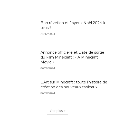
Bon réveillon et Joyeux Noël 2024 à
tous !!
24/12/2024
Annonce officielle et Date de sortie
du Film Minecraft : « A Minecraft
Movie »
06/09/2024
L’Art sur Minecraft : toute l’histoire de
création des nouveaux tableaux
06/08/2024
Voir plus