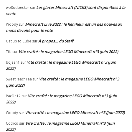
Les glaces Minecraft (N!CKS) sont disponibles à la
wo0odpecker
sur
vente
Minecraft Live 2022 : le Renifleur est un des nouveaux
Woody
sur
mobs dévoilé pour le vote
À propos… du Staff
Get up to Cube
sur
Vite crafté : le magazine LEGO Minecraft n°3 (juin 2022)
Tiki
sur
Vite crafté : le magazine LEGO Minecraft n°3 (juin
bojean1
sur
2022)
Vite crafté : le magazine LEGO Minecraft n°3
SweetPeachTea
sur
(juin 2022)
Vite crafté : le magazine LEGO Minecraft n°3 (juin
PacDe12
sur
2022)
Vite crafté : le magazine LEGO Minecraft n°3 (juin 2022)
Woody
sur
Vite crafté : le magazine LEGO Minecraft n°3 (juin
Coclico
sur
2022)