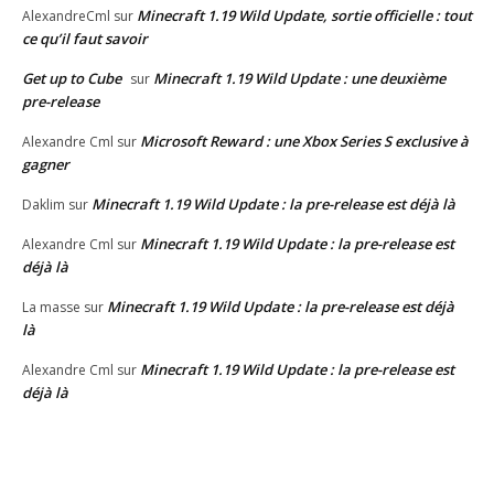
Minecraft 1.19 Wild Update, sortie officielle : tout
AlexandreCml
sur
ce qu’il faut savoir
Get up to Cube
Minecraft 1.19 Wild Update : une deuxième
sur
pre-release
Microsoft Reward : une Xbox Series S exclusive à
Alexandre Cml
sur
gagner
Minecraft 1.19 Wild Update : la pre-release est déjà là
Daklim
sur
Minecraft 1.19 Wild Update : la pre-release est
Alexandre Cml
sur
déjà là
Minecraft 1.19 Wild Update : la pre-release est déjà
La masse
sur
là
Minecraft 1.19 Wild Update : la pre-release est
Alexandre Cml
sur
déjà là