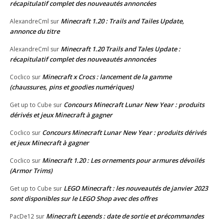
récapitulatif complet des nouveautés annoncées
Minecraft 1.20 : Trails and Tailes Update,
AlexandreCml
sur
annonce du titre
Minecraft 1.20 Trails and Tales Update :
AlexandreCml
sur
récapitulatif complet des nouveautés annoncées
Minecraft x Crocs : lancement de la gamme
Coclico
sur
(chaussures, pins et goodies numériques)
Concours Minecraft Lunar New Year : produits
Get up to Cube
sur
dérivés et jeux Minecraft à gagner
Concours Minecraft Lunar New Year : produits dérivés
Coclico
sur
et jeux Minecraft à gagner
Minecraft 1.20 : Les ornements pour armures dévoilés
Coclico
sur
(Armor Trims)
LEGO Minecraft : les nouveautés de janvier 2023
Get up to Cube
sur
sont disponibles sur le LEGO Shop avec des offres
Minecraft Legends : date de sortie et précommandes
PacDe12
sur