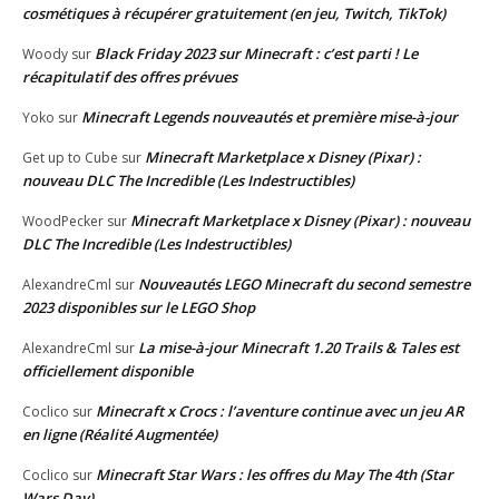
cosmétiques à récupérer gratuitement (en jeu, Twitch, TikTok)
Black Friday 2023 sur Minecraft : c’est parti ! Le
Woody
sur
récapitulatif des offres prévues
Minecraft Legends nouveautés et première mise-à-jour
Yoko
sur
Minecraft Marketplace x Disney (Pixar) :
Get up to Cube
sur
nouveau DLC The Incredible (Les Indestructibles)
Minecraft Marketplace x Disney (Pixar) : nouveau
WoodPecker
sur
DLC The Incredible (Les Indestructibles)
Nouveautés LEGO Minecraft du second semestre
AlexandreCml
sur
2023 disponibles sur le LEGO Shop
La mise-à-jour Minecraft 1.20 Trails & Tales est
AlexandreCml
sur
officiellement disponible
Minecraft x Crocs : l’aventure continue avec un jeu AR
Coclico
sur
en ligne (Réalité Augmentée)
Minecraft Star Wars : les offres du May The 4th (Star
Coclico
sur
Wars Day)