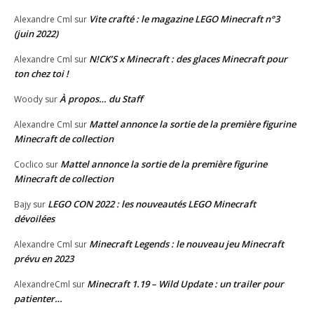
Vite crafté : le magazine LEGO Minecraft n°3
Alexandre Cml
sur
(juin 2022)
N!CK’S x Minecraft : des glaces Minecraft pour
Alexandre Cml
sur
ton chez toi !
À propos… du Staff
Woody
sur
Mattel annonce la sortie de la première figurine
Alexandre Cml
sur
Minecraft de collection
Mattel annonce la sortie de la première figurine
Coclico
sur
Minecraft de collection
LEGO CON 2022 : les nouveautés LEGO Minecraft
Bajy
sur
dévoilées
Minecraft Legends : le nouveau jeu Minecraft
Alexandre Cml
sur
prévu en 2023
Minecraft 1.19 – Wild Update : un trailer pour
AlexandreCml
sur
patienter…