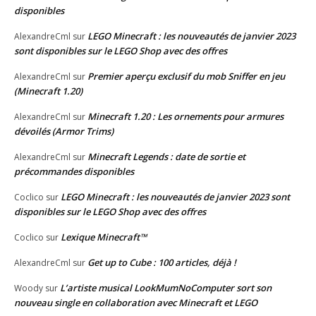
disponibles
LEGO Minecraft : les nouveautés de janvier 2023
AlexandreCml
sur
sont disponibles sur le LEGO Shop avec des offres
Premier aperçu exclusif du mob Sniffer en jeu
AlexandreCml
sur
(Minecraft 1.20)
Minecraft 1.20 : Les ornements pour armures
AlexandreCml
sur
dévoilés (Armor Trims)
Minecraft Legends : date de sortie et
AlexandreCml
sur
précommandes disponibles
LEGO Minecraft : les nouveautés de janvier 2023 sont
Coclico
sur
disponibles sur le LEGO Shop avec des offres
Lexique Minecraft™
Coclico
sur
Get up to Cube : 100 articles, déjà !
AlexandreCml
sur
L’artiste musical LookMumNoComputer sort son
Woody
sur
nouveau single en collaboration avec Minecraft et LEGO