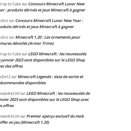
Concours Minecraft Lunar New
t up to Cube
sur
ar : produits dérivés et jeux Minecraft à gagner
Concours Minecraft Lunar New Year :
clico
sur
oduits dérivés et jeux Minecraft à gagner
Minecraft 1.20 : Les ornements pour
clico
sur
mures dévoilés (Armor Trims)
LEGO Minecraft : les nouveautés
t up to Cube
sur
 janvier 2023 sont disponibles sur le LEGO Shop
ec des offres
Minecraft Legends : date de sortie et
acDe12
sur
récommandes disponibles
LEGO Minecraft : les nouveautés de
exandreCml
sur
nvier 2023 sont disponibles sur le LEGO Shop avec
s offres
Premier aperçu exclusif du mob
exandreCml
sur
iffer en jeu (Minecraft 1.20)