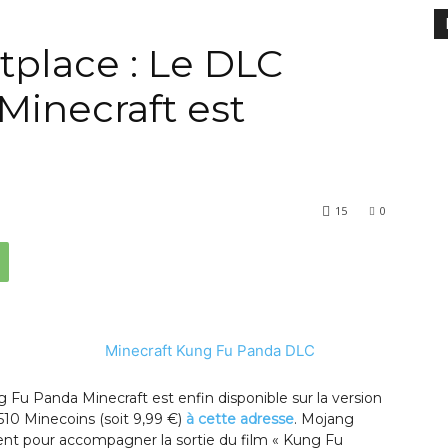
tplace : Le DLC
inecraft est
15
0
g Fu Panda Minecraft est enfin disponible sur la version
1510 Minecoins (soit 9,99 €)
à cette adresse
. Mojang
nt pour accompagner la sortie du film « Kung Fu