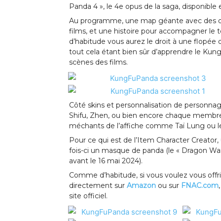
Panda 4 », le 4e opus de la saga, disponible 
Au programme, une map géante avec des quêt
films, et une histoire pour accompagner le 
d’habitude vous aurez le droit à une flopée d
tout cela étant bien sûr d’apprendre le Kung-
scènes des films.
Côté skins et personnalisation de personnag
Shifu, Zhen, ou bien encore chaque membre 
méchants de l’affiche comme Taï Lung ou le
Pour ce qui est de l’Item Character Creator, u
fois-ci un masque de panda (le « Dragon Warri
avant le 16 mai 2024).
Comme d’habitude, si vous voulez vous offr
directement sur
Amazon
ou sur
FNAC.com
site officiel.