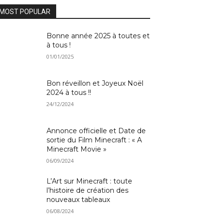
MOST POPULAR
Bonne année 2025 à toutes et
à tous !
01/01/2025
Bon réveillon et Joyeux Noël
2024 à tous !!
24/12/2024
Annonce officielle et Date de
sortie du Film Minecraft : « A
Minecraft Movie »
06/09/2024
L’Art sur Minecraft : toute
l’histoire de création des
nouveaux tableaux
06/08/2024