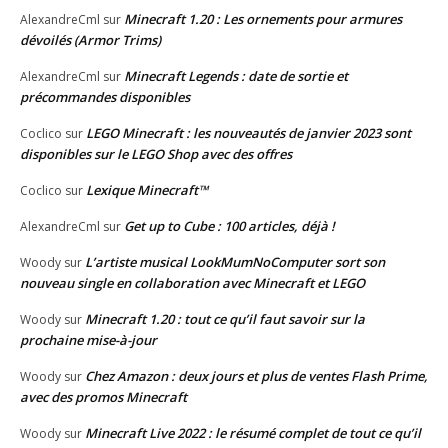
Minecraft 1.20 : Les ornements pour armures
AlexandreCml
sur
dévoilés (Armor Trims)
Minecraft Legends : date de sortie et
AlexandreCml
sur
précommandes disponibles
LEGO Minecraft : les nouveautés de janvier 2023 sont
Coclico
sur
disponibles sur le LEGO Shop avec des offres
Lexique Minecraft™
Coclico
sur
Get up to Cube : 100 articles, déjà !
AlexandreCml
sur
L’artiste musical LookMumNoComputer sort son
Woody
sur
nouveau single en collaboration avec Minecraft et LEGO
Minecraft 1.20 : tout ce qu’il faut savoir sur la
Woody
sur
prochaine mise-à-jour
Chez Amazon : deux jours et plus de ventes Flash Prime,
Woody
sur
avec des promos Minecraft
Minecraft Live 2022 : le résumé complet de tout ce qu’il
Woody
sur