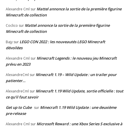
Mattel annonce la sortie de la première figurine
Alexandre Cml
sur
Minecraft de collection
Mattel annonce la sortie de la première figurine
Coclico
sur
Minecraft de collection
LEGO CON 2022 : les nouveautés LEGO Minecraft
Bajy
sur
dévoilées
Minecraft Legends : le nouveau jeu Minecraft
Alexandre Cml
sur
prévu en 2023
Minecraft 1.19 – Wild Update : un trailer pour
AlexandreCml
sur
patienter…
Minecraft 1.19 Wild Update, sortie officielle : tout
AlexandreCml
sur
ce qu’il faut savoir
Get up to Cube
Minecraft 1.19 Wild Update : une deuxième
sur
pre-release
Microsoft Reward : une Xbox Series S exclusive à
Alexandre Cml
sur