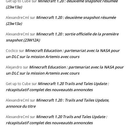
Minecraft 1.20 : deuxième snapshot résumée
Get up to Cube
sur
(23w13a)
Minecraft 1.20 : deuxième snapshot résumée
AlexandreCml
sur
(23w13a)
Minecraft 1.20 : sortie officielle de la première
AlexandreCml
sur
snapshot (23W12A)
Minecraft Education : partenariat avec la NASA pour
Coclico
sur
un DLC sur la mission Artemis avec cours
Minecraft Education : partenariat avec la NASA pour
Alejandro
sur
un DLC sur la mission Artemis avec cours
Minecraft 1.20 Trails and Tales Update :
Get up to Cube
sur
récapitulatif complet des nouveautés annoncées
Minecraft 1.20 : Trails and Tailes Update,
AlexandreCml
sur
annonce du titre
Minecraft 1.20 Trails and Tales Update :
AlexandreCml
sur
récapitulatif complet des nouveautés annoncées