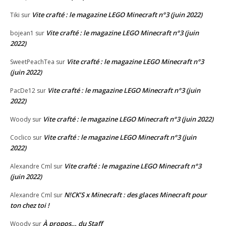
Vite crafté : le magazine LEGO Minecraft n°3 (juin 2022)
Tiki
sur
Vite crafté : le magazine LEGO Minecraft n°3 (juin
bojean1
sur
2022)
Vite crafté : le magazine LEGO Minecraft n°3
SweetPeachTea
sur
(juin 2022)
Vite crafté : le magazine LEGO Minecraft n°3 (juin
PacDe12
sur
2022)
Vite crafté : le magazine LEGO Minecraft n°3 (juin 2022)
Woody
sur
Vite crafté : le magazine LEGO Minecraft n°3 (juin
Coclico
sur
2022)
Vite crafté : le magazine LEGO Minecraft n°3
Alexandre Cml
sur
(juin 2022)
N!CK’S x Minecraft : des glaces Minecraft pour
Alexandre Cml
sur
ton chez toi !
À propos… du Staff
Woody
sur