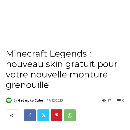
Minecraft Legends :
nouveau skin gratuit pour
votre nouvelle monture
grenouille
By
Get up to Cube
17/12/2023
17
0