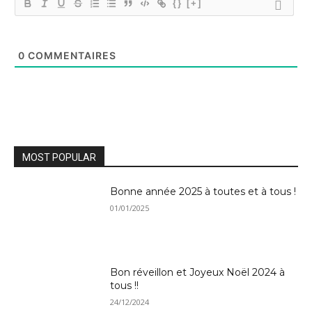
{}
[+]
0
COMMENTAIRES
MOST POPULAR
Bonne année 2025 à toutes et à tous !
01/01/2025
Bon réveillon et Joyeux Noël 2024 à
tous !!
24/12/2024