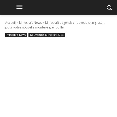
Accueil
Minecraft News
Minecraft Legends : nouveau skin gratuit
pour votre nouvelle monture grenouille
Minecraft News
Nouveautés Minecraft 2023