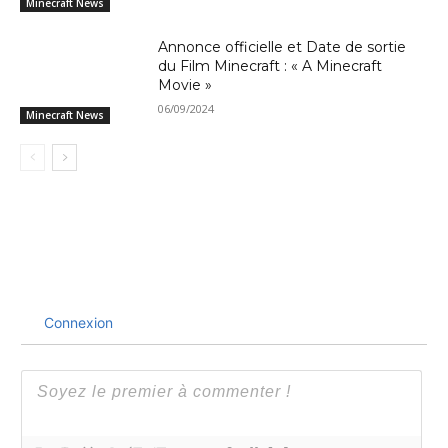
Minecraft News
Annonce officielle et Date de sortie
du Film Minecraft : « A Minecraft
Movie »
06/09/2024
Minecraft News
Connexion