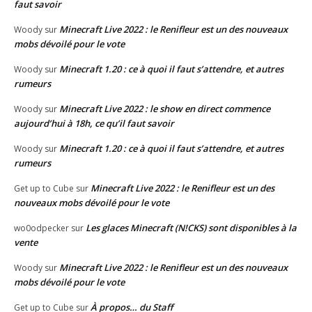
faut savoir
Minecraft Live 2022 : le Renifleur est un des nouveaux
Woody
sur
mobs dévoilé pour le vote
Minecraft 1.20 : ce à quoi il faut s’attendre, et autres
Woody
sur
rumeurs
Minecraft Live 2022 : le show en direct commence
Woody
sur
aujourd’hui à 18h, ce qu’il faut savoir
Minecraft 1.20 : ce à quoi il faut s’attendre, et autres
Woody
sur
rumeurs
Minecraft Live 2022 : le Renifleur est un des
Get up to Cube
sur
nouveaux mobs dévoilé pour le vote
Les glaces Minecraft (N!CKS) sont disponibles à la
wo0odpecker
sur
vente
Minecraft Live 2022 : le Renifleur est un des nouveaux
Woody
sur
mobs dévoilé pour le vote
À propos… du Staff
Get up to Cube
sur