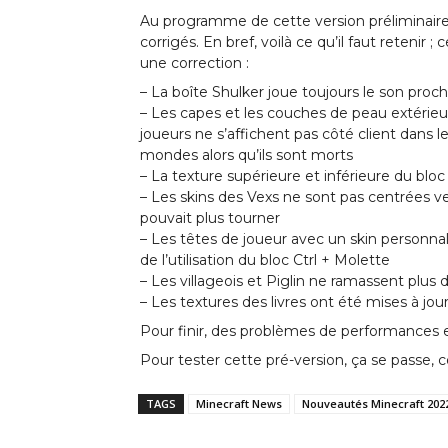
Au programme de cette version préliminaire
corrigés. En bref, voilà ce qu’il faut retenir 
une correction :
– La boîte Shulker joue toujours le son proc
– Les capes et les couches de peau extérieur
joueurs ne s’affichent pas côté client dans 
mondes alors qu’ils sont morts
– La texture supérieure et inférieure du blo
– Les skins des Vexs ne sont pas centrées v
pouvait plus tourner
– Les têtes de joueur avec un skin personna
de l’utilisation du bloc Ctrl + Molette
– Les villageois et Piglin ne ramassent plus d
– Les textures des livres ont été mises à jou
Pour finir, des problèmes de performances 
Pour tester cette pré-version, ça se passe, 
TAGS
Minecraft News
Nouveautés Minecraft 202