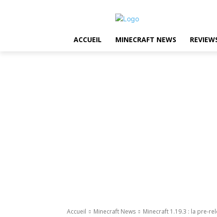
ACCUEIL
MINECRAFT NEWS
REVIEW
Accueil
Minecraft News
Minecraft 1.19.3 : la pre-re