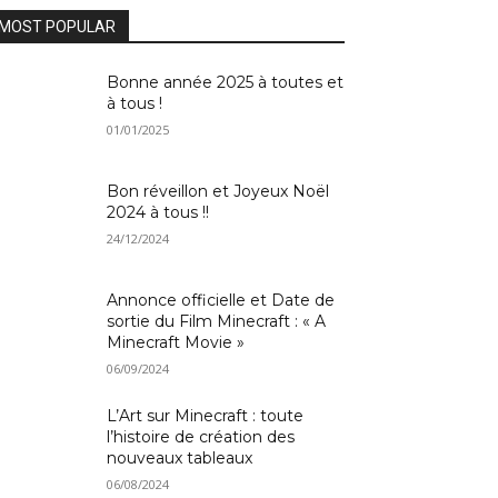
MOST POPULAR
Bonne année 2025 à toutes et
à tous !
01/01/2025
Bon réveillon et Joyeux Noël
2024 à tous !!
24/12/2024
Annonce officielle et Date de
sortie du Film Minecraft : « A
Minecraft Movie »
06/09/2024
L’Art sur Minecraft : toute
l’histoire de création des
nouveaux tableaux
06/08/2024