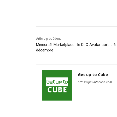
Partager
Article précédent
Minecraft Marketplace : le DLC Avatar sort le 6
décembre
Get up to Cube
https://getuptocube.com