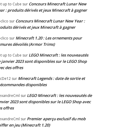
Concours Minecraft Lunar New
t up to Cube
sur
ar : produits dérivés et jeux Minecraft à gagner
Concours Minecraft Lunar New Year :
clico
sur
oduits dérivés et jeux Minecraft à gagner
Minecraft 1.20 : Les ornements pour
clico
sur
mures dévoilés (Armor Trims)
LEGO Minecraft : les nouveautés
t up to Cube
sur
 janvier 2023 sont disponibles sur le LEGO Shop
ec des offres
Minecraft Legends : date de sortie et
acDe12
sur
récommandes disponibles
LEGO Minecraft : les nouveautés de
exandreCml
sur
nvier 2023 sont disponibles sur le LEGO Shop avec
s offres
Premier aperçu exclusif du mob
exandreCml
sur
iffer en jeu (Minecraft 1.20)