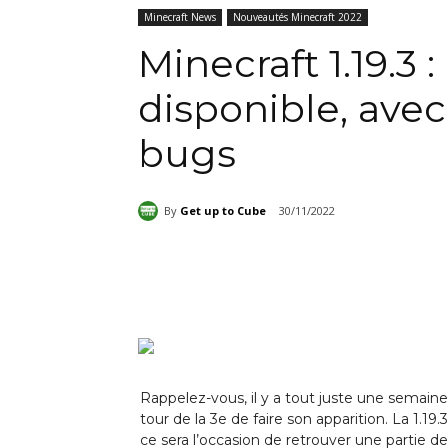
Minecraft News
Nouveautés Minecraft 2022
Minecraft 1.19.3 :
disponible, avec
bugs
By
Get up to Cube
30/11/2022
Partager
Rappelez-vous, il y a tout juste une semaine
tour de la 3e de faire son apparition. La 1.1
ce sera l’occasion de retrouver une partie d