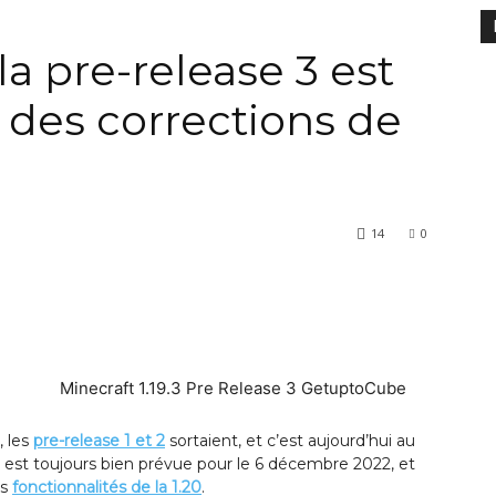
 la pre-release 3 est
 des corrections de
14
0
, les
pre-release 1 et 2
sortaient, et c’est aujourd’hui au
9.3 est toujours bien prévue pour le 6 décembre 2022, et
es
fonctionnalités de la 1.20
.