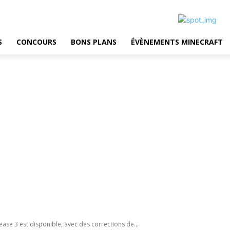
S
CONCOURS
BONS PLANS
ÉVÈNEMENTS MINECRAFT
lease 3 est disponible, avec des corrections de...