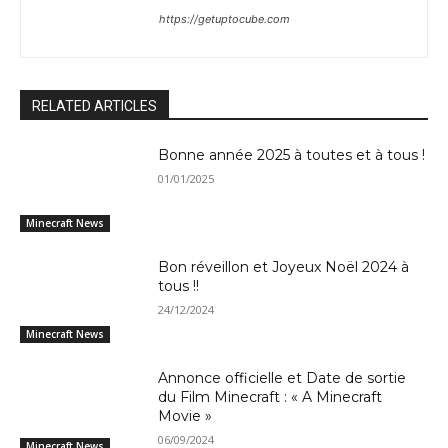
https://getuptocube.com
RELATED ARTICLES
Bonne année 2025 à toutes et à tous !
01/01/2025
Minecraft News
Bon réveillon et Joyeux Noël 2024 à
tous !!
24/12/2024
Minecraft News
Annonce officielle et Date de sortie
du Film Minecraft : « A Minecraft
Movie »
06/09/2024
Minecraft News