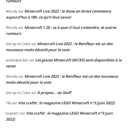
rumeurs
Minecraft Live 2022 : le show en direct commence
Woody
sur
aujourd’hui à 18h, ce qu’il faut savoir
Minecraft 1.20 : ce à quoi il faut s’attendre, et autres
Woody
sur
rumeurs
Minecraft Live 2022 : le Renifleur est un des
Get up to Cube
sur
nouveaux mobs dévoilé pour le vote
Les glaces Minecraft (N!CKS) sont disponibles à la
wo0odpecker
sur
vente
Minecraft Live 2022 : le Renifleur est un des nouveaux
Woody
sur
mobs dévoilé pour le vote
À propos… du Staff
Get up to Cube
sur
Vite crafté : le magazine LEGO Minecraft n°3 (juin 2022)
Tiki
sur
Vite crafté : le magazine LEGO Minecraft n°3 (juin
bojean1
sur
2022)