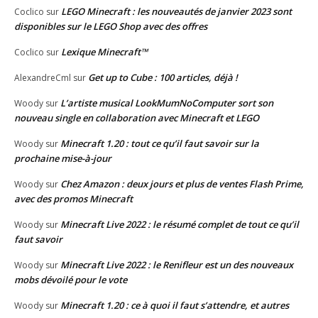
LEGO Minecraft : les nouveautés de janvier 2023 sont
Coclico
sur
disponibles sur le LEGO Shop avec des offres
Lexique Minecraft™
Coclico
sur
Get up to Cube : 100 articles, déjà !
AlexandreCml
sur
L’artiste musical LookMumNoComputer sort son
Woody
sur
nouveau single en collaboration avec Minecraft et LEGO
Minecraft 1.20 : tout ce qu’il faut savoir sur la
Woody
sur
prochaine mise-à-jour
Chez Amazon : deux jours et plus de ventes Flash Prime,
Woody
sur
avec des promos Minecraft
Minecraft Live 2022 : le résumé complet de tout ce qu’il
Woody
sur
faut savoir
Minecraft Live 2022 : le Renifleur est un des nouveaux
Woody
sur
mobs dévoilé pour le vote
Minecraft 1.20 : ce à quoi il faut s’attendre, et autres
Woody
sur