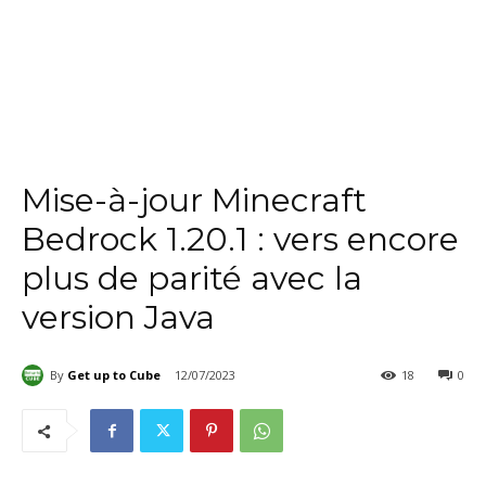
Mise-à-jour Minecraft
Bedrock 1.20.1 : vers encore
plus de parité avec la
version Java
By
Get up to Cube
12/07/2023
18
0