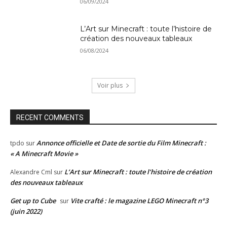
06/09/2024
L’Art sur Minecraft : toute l’histoire de
création des nouveaux tableaux
06/08/2024
Voir plus
RECENT COMMENTS
Annonce officielle et Date de sortie du Film Minecraft :
tpdo
sur
« A Minecraft Movie »
L’Art sur Minecraft : toute l’histoire de création
Alexandre Cml
sur
des nouveaux tableaux
Get up to Cube
Vite crafté : le magazine LEGO Minecraft n°3
sur
(juin 2022)