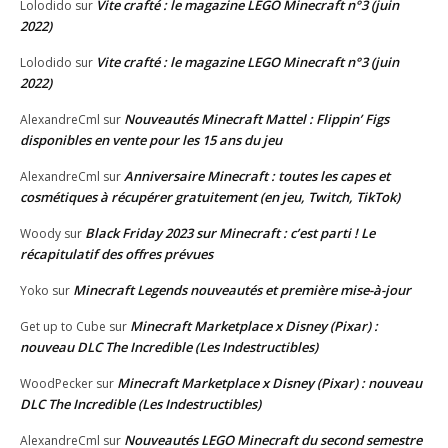
Vite crafté : le magazine LEGO Minecraft n°3 (juin
Lolodido
sur
2022)
Vite crafté : le magazine LEGO Minecraft n°3 (juin
Lolodido
sur
2022)
Nouveautés Minecraft Mattel : Flippin’ Figs
AlexandreCml
sur
disponibles en vente pour les 15 ans du jeu
Anniversaire Minecraft : toutes les capes et
AlexandreCml
sur
cosmétiques à récupérer gratuitement (en jeu, Twitch, TikTok)
Black Friday 2023 sur Minecraft : c’est parti ! Le
Woody
sur
récapitulatif des offres prévues
Minecraft Legends nouveautés et première mise-à-jour
Yoko
sur
Minecraft Marketplace x Disney (Pixar) :
Get up to Cube
sur
nouveau DLC The Incredible (Les Indestructibles)
Minecraft Marketplace x Disney (Pixar) : nouveau
WoodPecker
sur
DLC The Incredible (Les Indestructibles)
Nouveautés LEGO Minecraft du second semestre
AlexandreCml
sur