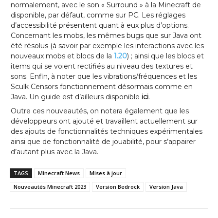
normalement, avec le son « Surround » à la Minecraft de
disponible, par défaut, comme sur PC. Les réglages
d’accessibilité présentent quant à eux plus d’options.
Concernant les mobs, les mêmes bugs que sur Java ont
été résolus (à savoir par exemple les interactions avec les
nouveaux mobs et blocs de la
1.20
) ; ainsi que les blocs et
items qui se voient rectifiés au niveau des textures et
sons. Enfin, à noter que les vibrations/fréquences et les
Sculk Censors fonctionnement désormais comme en
Java. Un guide est d’ailleurs disponible
ici
.
Outre ces nouveautés, on notera également que les
développeurs ont ajouté et travaillent actuellement sur
des ajouts de fonctionnalités techniques expérimentales
ainsi que de fonctionnalité de jouabilité, pour s’appairer
d’autant plus avec la Java.
TAGS
Minecraft News
Mises à jour
Nouveautés Minecraft 2023
Version Bedrock
Version Java