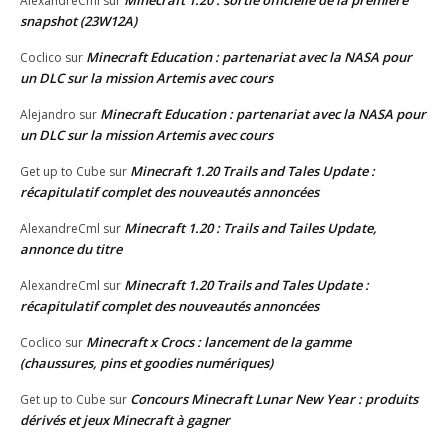
AlexandreCml
sur
snapshot (23W12A)
Minecraft Education : partenariat avec la NASA pour
Coclico
sur
un DLC sur la mission Artemis avec cours
Minecraft Education : partenariat avec la NASA pour
Alejandro
sur
un DLC sur la mission Artemis avec cours
Minecraft 1.20 Trails and Tales Update :
Get up to Cube
sur
récapitulatif complet des nouveautés annoncées
Minecraft 1.20 : Trails and Tailes Update,
AlexandreCml
sur
annonce du titre
Minecraft 1.20 Trails and Tales Update :
AlexandreCml
sur
récapitulatif complet des nouveautés annoncées
Minecraft x Crocs : lancement de la gamme
Coclico
sur
(chaussures, pins et goodies numériques)
Concours Minecraft Lunar New Year : produits
Get up to Cube
sur
dérivés et jeux Minecraft à gagner