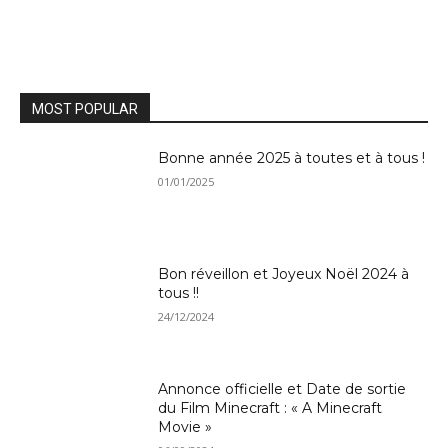
MOST POPULAR
Bonne année 2025 à toutes et à tous !
01/01/2025
Bon réveillon et Joyeux Noël 2024 à
tous !!
24/12/2024
Annonce officielle et Date de sortie
du Film Minecraft : « A Minecraft
Movie »