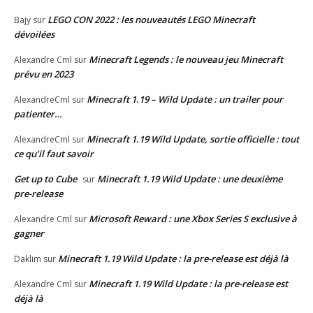
LEGO CON 2022 : les nouveautés LEGO Minecraft
Bajy
sur
dévoilées
Minecraft Legends : le nouveau jeu Minecraft
Alexandre Cml
sur
prévu en 2023
Minecraft 1.19 – Wild Update : un trailer pour
AlexandreCml
sur
patienter…
Minecraft 1.19 Wild Update, sortie officielle : tout
AlexandreCml
sur
ce qu’il faut savoir
Get up to Cube
Minecraft 1.19 Wild Update : une deuxième
sur
pre-release
Microsoft Reward : une Xbox Series S exclusive à
Alexandre Cml
sur
gagner
Minecraft 1.19 Wild Update : la pre-release est déjà là
Daklim
sur
Minecraft 1.19 Wild Update : la pre-release est
Alexandre Cml
sur
déjà là