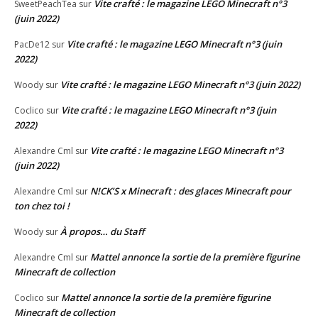
Vite crafté : le magazine LEGO Minecraft n°3
SweetPeachTea
sur
(juin 2022)
Vite crafté : le magazine LEGO Minecraft n°3 (juin
PacDe12
sur
2022)
Vite crafté : le magazine LEGO Minecraft n°3 (juin 2022)
Woody
sur
Vite crafté : le magazine LEGO Minecraft n°3 (juin
Coclico
sur
2022)
Vite crafté : le magazine LEGO Minecraft n°3
Alexandre Cml
sur
(juin 2022)
N!CK’S x Minecraft : des glaces Minecraft pour
Alexandre Cml
sur
ton chez toi !
À propos… du Staff
Woody
sur
Mattel annonce la sortie de la première figurine
Alexandre Cml
sur
Minecraft de collection
Mattel annonce la sortie de la première figurine
Coclico
sur
Minecraft de collection