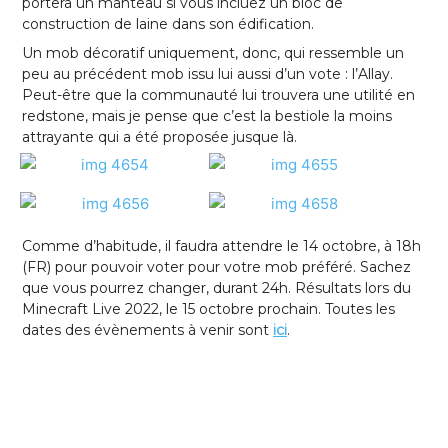
portera un manteau si vous incluez un bloc de
construction de laine dans son édification.
Un mob décoratif uniquement, donc, qui ressemble un
peu au précédent mob issu lui aussi d’un vote : l’Allay.
Peut-être que la communauté lui trouvera une utilité en
redstone, mais je pense que c’est la bestiole la moins
attrayante qui a été proposée jusque là.
Comme d’habitude, il faudra attendre le 14 octobre, à 18h
(FR) pour pouvoir voter pour votre mob préféré. Sachez
que vous pourrez changer, durant 24h. Résultats lors du
Minecraft Live 2022, le 15 octobre prochain. Toutes les
dates des évènements à venir sont
ici
.