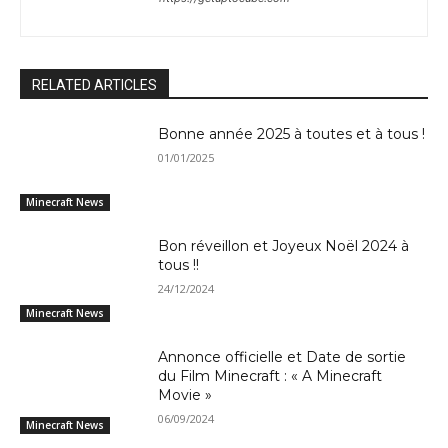
RELATED ARTICLES
Bonne année 2025 à toutes et à tous !
01/01/2025
Minecraft News
Bon réveillon et Joyeux Noël 2024 à
tous !!
24/12/2024
Minecraft News
Annonce officielle et Date de sortie
du Film Minecraft : « A Minecraft
Movie »
06/09/2024
Minecraft News