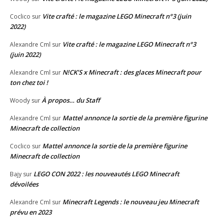
Vite crafté : le magazine LEGO Minecraft n°3 (juin
Coclico
sur
2022)
Vite crafté : le magazine LEGO Minecraft n°3
Alexandre Cml
sur
(juin 2022)
N!CK’S x Minecraft : des glaces Minecraft pour
Alexandre Cml
sur
ton chez toi !
À propos… du Staff
Woody
sur
Mattel annonce la sortie de la première figurine
Alexandre Cml
sur
Minecraft de collection
Mattel annonce la sortie de la première figurine
Coclico
sur
Minecraft de collection
LEGO CON 2022 : les nouveautés LEGO Minecraft
Bajy
sur
dévoilées
Minecraft Legends : le nouveau jeu Minecraft
Alexandre Cml
sur
prévu en 2023