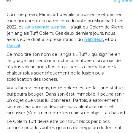
Comme prévu, Minecraft dévoile le troisième et dernier
mob qui comptera parmi ceux du vote du Minecraft Live
2022, et
sans grande surprise
il s’agit du Golem de Pierre
(en anglais Tuff Golem. Ces deux derniers jours, nous
avons eu le droit à la présentation du
Renifleur
, et du
Rascal
.
Ce mob tire son nom de l’anglais « Tuff » qui signifie en
language familier d’une roche constituée d’un amas de
résidus volcaniques fins et qui tient sa formation de la
chaleur (plus scientifiquement de la fusion puis
solidification des roches).
Vous l’aurez compris, notre golem est en fait une statue…
qui pourra bouger. Dans son état immobile, il pourra tenir
un objet que vous lui donnerez. Parfois, aléatoirement, il
se réveillera pour se déplacer aussi aléatoirement et
ramasser (s’il n’a rien entre les mains) un objet… au hasard.
Le Golem Tuff devra être construit blocs par blocs,
comme pour les autres golems de neige ou de fer, et il