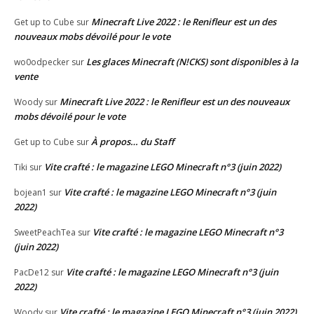
Minecraft Live 2022 : le Renifleur est un des
Get up to Cube
sur
nouveaux mobs dévoilé pour le vote
Les glaces Minecraft (N!CKS) sont disponibles à la
wo0odpecker
sur
vente
Minecraft Live 2022 : le Renifleur est un des nouveaux
Woody
sur
mobs dévoilé pour le vote
À propos… du Staff
Get up to Cube
sur
Vite crafté : le magazine LEGO Minecraft n°3 (juin 2022)
Tiki
sur
Vite crafté : le magazine LEGO Minecraft n°3 (juin
bojean1
sur
2022)
Vite crafté : le magazine LEGO Minecraft n°3
SweetPeachTea
sur
(juin 2022)
Vite crafté : le magazine LEGO Minecraft n°3 (juin
PacDe12
sur
2022)
Vite crafté : le magazine LEGO Minecraft n°3 (juin 2022)
Woody
sur