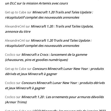
un DLC sur la mission Artemis avec cours
Minecraft 1.20 Trails and Tales Update :
Get up to Cube
sur
récapitulatif complet des nouveautés annoncées
Minecraft 1.20 : Trails and Tailes Update,
AlexandreCml
sur
annonce du titre
Minecraft 1.20 Trails and Tales Update :
AlexandreCml
sur
récapitulatif complet des nouveautés annoncées
Minecraft x Crocs : lancement de la gamme
Coclico
sur
(chaussures, pins et goodies numériques)
Concours Minecraft Lunar New Year : produits
Get up to Cube
sur
dérivés et jeux Minecraft à gagner
Concours Minecraft Lunar New Year : produits dérivés
Coclico
sur
et jeux Minecraft à gagner
Minecraft 1.20 : Les ornements pour armures dévoilés
Coclico
sur
(Armor Trims)
LEGO Minecraft : les nouveautés de janvier 2023