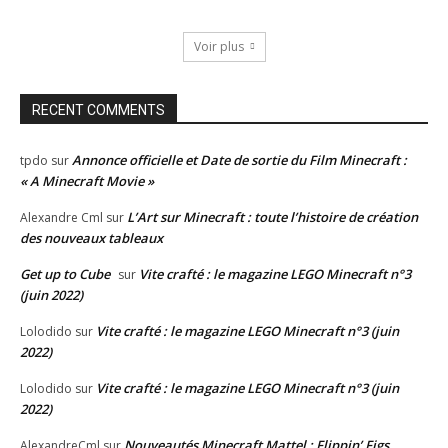
Voir plus
RECENT COMMENTS
Annonce officielle et Date de sortie du Film Minecraft :
tpdo
sur
« A Minecraft Movie »
L’Art sur Minecraft : toute l’histoire de création
Alexandre Cml
sur
des nouveaux tableaux
Get up to Cube
Vite crafté : le magazine LEGO Minecraft n°3
sur
(juin 2022)
Vite crafté : le magazine LEGO Minecraft n°3 (juin
Lolodido
sur
2022)
Vite crafté : le magazine LEGO Minecraft n°3 (juin
Lolodido
sur
2022)
Nouveautés Minecraft Mattel : Flippin’ Figs
AlexandreCml
sur