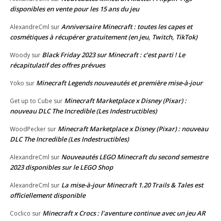
disponibles en vente pour les 15 ans du jeu
Anniversaire Minecraft : toutes les capes et
AlexandreCml
sur
cosmétiques à récupérer gratuitement (en jeu, Twitch, TikTok)
Black Friday 2023 sur Minecraft : c’est parti ! Le
Woody
sur
récapitulatif des offres prévues
Minecraft Legends nouveautés et première mise-à-jour
Yoko
sur
Minecraft Marketplace x Disney (Pixar) :
Get up to Cube
sur
nouveau DLC The Incredible (Les Indestructibles)
Minecraft Marketplace x Disney (Pixar) : nouveau
WoodPecker
sur
DLC The Incredible (Les Indestructibles)
Nouveautés LEGO Minecraft du second semestre
AlexandreCml
sur
2023 disponibles sur le LEGO Shop
La mise-à-jour Minecraft 1.20 Trails & Tales est
AlexandreCml
sur
officiellement disponible
Minecraft x Crocs : l’aventure continue avec un jeu AR
Coclico
sur