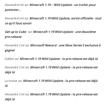
Minecraft 1.19 – Wild Update : un trailer pour
AlexandreCml
sur
patienter…
Minecraft 1.19 Wild Update, sortie officielle : tout
AlexandreCml
sur
ce qu’il faut savoir
Get up to Cube
Minecraft 1.19 Wild Update : une deuxième
sur
pre-release
Microsoft Reward : une Xbox Series S exclusive à
Alexandre Cml
sur
gagner
Minecraft 1.19 Wild Update : la pre-release est déjà là
Daklim
sur
Minecraft 1.19 Wild Update : la pre-release est
Alexandre Cml
sur
déjà là
Minecraft 1.19 Wild Update : la pre-release est déjà
La masse
sur
là
Minecraft 1.19 Wild Update : la pre-release est
Alexandre Cml
sur
déjà là