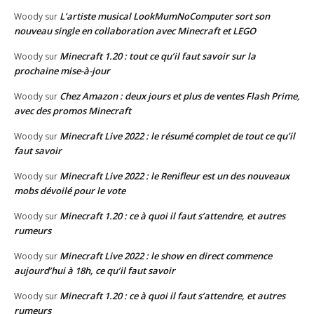
L’artiste musical LookMumNoComputer sort son
Woody
sur
nouveau single en collaboration avec Minecraft et LEGO
Minecraft 1.20 : tout ce qu’il faut savoir sur la
Woody
sur
prochaine mise-à-jour
Chez Amazon : deux jours et plus de ventes Flash Prime,
Woody
sur
avec des promos Minecraft
Minecraft Live 2022 : le résumé complet de tout ce qu’il
Woody
sur
faut savoir
Minecraft Live 2022 : le Renifleur est un des nouveaux
Woody
sur
mobs dévoilé pour le vote
Minecraft 1.20 : ce à quoi il faut s’attendre, et autres
Woody
sur
rumeurs
Minecraft Live 2022 : le show en direct commence
Woody
sur
aujourd’hui à 18h, ce qu’il faut savoir
Minecraft 1.20 : ce à quoi il faut s’attendre, et autres
Woody
sur
rumeurs