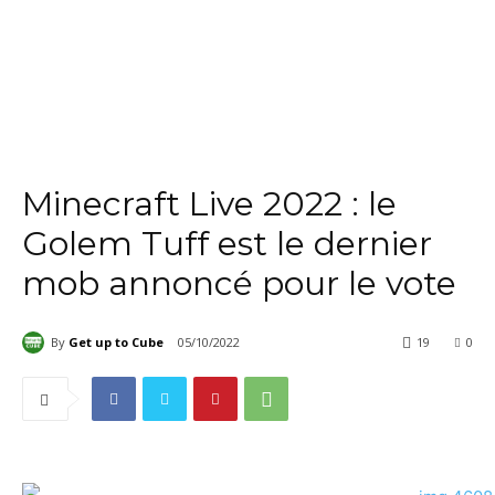
Minecraft Live 2022 : le
Golem Tuff est le dernier
mob annoncé pour le vote
By
Get up to Cube
05/10/2022
19
0