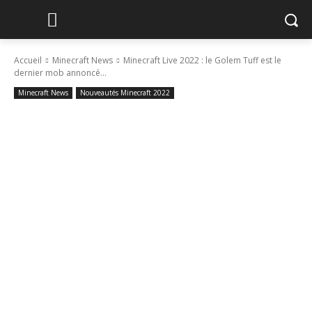
Accueil
Minecraft News
Minecraft Live 2022 : le Golem Tuff est le
dernier mob annoncé...
Minecraft News
Nouveautés Minecraft 2022