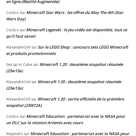
en ligne (Réalité Augmentée)
Minecraft Star Wars : les offres du May The 4th (Star
Coclico
sur
Wars Day)
Minecraft Legends : le jeu vidéo est disponible, tout ce
Coclico
sur
qu’il faut savoir
Sur le LEGO Shop : concours sets LEGO Minecraft
AlexandreCml
sur
et produits promotionnels
Minecraft 1.20 : deuxième snapshot résumée
Get up to Cube
sur
(23w13a)
Minecraft 1.20 : deuxième snapshot résumée
AlexandreCml
sur
(23w13a)
Minecraft 1.20 : sortie officielle de la première
AlexandreCml
sur
snapshot (23W12A)
Minecraft Education : partenariat avec la NASA pour
Coclico
sur
un DLC sur la mission Artemis avec cours
Minecraft Education : partenariat avec la NASA pour
Alejandro
sur