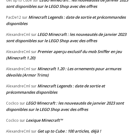
Get up to Cube
sur
sont disponibles sur le LEGO Shop avec des offres
Minecraft Legends : date de sortie et précommandes
PacDe12
sur
disponibles
LEGO Minecraft : les nouveautés de janvier 2023
AlexandreCml
sur
sont disponibles sur le LEGO Shop avec des offres
Premier aperçu exclusif du mob Sniffer en jeu
AlexandreCml
sur
(Minecraft 1.20)
Minecraft 1.20 : Les ornements pour armures
AlexandreCml
sur
dévoilés (Armor Trims)
Minecraft Legends : date de sortie et
AlexandreCml
sur
précommandes disponibles
LEGO Minecraft : les nouveautés de janvier 2023 sont
Coclico
sur
disponibles sur le LEGO Shop avec des offres
Lexique Minecraft™
Coclico
sur
Get up to Cube : 100 articles, déjà !
AlexandreCml
sur