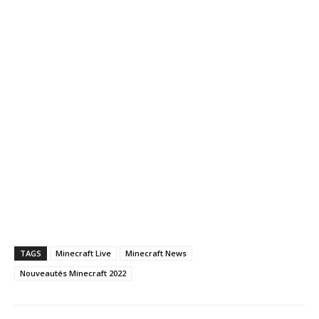
TAGS
Minecraft Live
Minecraft News
Nouveautés Minecraft 2022