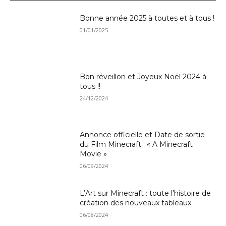
Bonne année 2025 à toutes et à tous !
01/01/2025
Bon réveillon et Joyeux Noël 2024 à
tous !!
24/12/2024
Annonce officielle et Date de sortie
du Film Minecraft : « A Minecraft
Movie »
06/09/2024
L’Art sur Minecraft : toute l’histoire de
création des nouveaux tableaux
06/08/2024