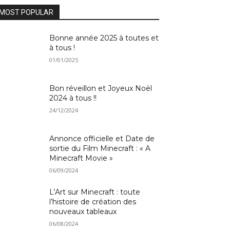
MOST POPULAR
Bonne année 2025 à toutes et
à tous !
01/01/2025
Bon réveillon et Joyeux Noël
2024 à tous !!
24/12/2024
Annonce officielle et Date de
sortie du Film Minecraft : « A
Minecraft Movie »
06/09/2024
L’Art sur Minecraft : toute
l’histoire de création des
nouveaux tableaux
06/08/2024