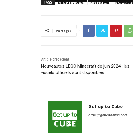
TAGS
Minecraft News
Mises à jour
Nouveauté
Partager
Article précédent
Nouveautés LEGO Minecraft de juin 2024 : les
visuels officiels sont disponibles
Get up to Cube
https://getuptocube.com