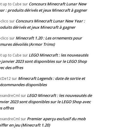
Concours Minecraft Lunar New
t up to Cube
sur
ar : produits dérivés et jeux Minecraft à gagner
Concours Minecraft Lunar New Year :
clico
sur
oduits dérivés et jeux Minecraft à gagner
Minecraft 1.20 : Les ornements pour
clico
sur
mures dévoilés (Armor Trims)
LEGO Minecraft : les nouveautés
t up to Cube
sur
 janvier 2023 sont disponibles sur le LEGO Shop
ec des offres
Minecraft Legends : date de sortie et
acDe12
sur
récommandes disponibles
LEGO Minecraft : les nouveautés de
exandreCml
sur
nvier 2023 sont disponibles sur le LEGO Shop avec
s offres
Premier aperçu exclusif du mob
exandreCml
sur
iffer en jeu (Minecraft 1.20)