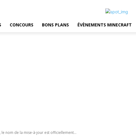
S
CONCOURS
BONS PLANS
ÉVÈNEMENTS MINECRAFT
s, le nom de la mise-à-jour est officiellement...