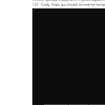
1.21 : Tricky Trials, qui tombe en même temp