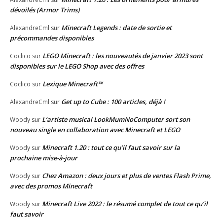
dévoilés (Armor Trims)
Minecraft Legends : date de sortie et
AlexandreCml
sur
précommandes disponibles
LEGO Minecraft : les nouveautés de janvier 2023 sont
Coclico
sur
disponibles sur le LEGO Shop avec des offres
Lexique Minecraft™
Coclico
sur
Get up to Cube : 100 articles, déjà !
AlexandreCml
sur
L’artiste musical LookMumNoComputer sort son
Woody
sur
nouveau single en collaboration avec Minecraft et LEGO
Minecraft 1.20 : tout ce qu’il faut savoir sur la
Woody
sur
prochaine mise-à-jour
Chez Amazon : deux jours et plus de ventes Flash Prime,
Woody
sur
avec des promos Minecraft
Minecraft Live 2022 : le résumé complet de tout ce qu’il
Woody
sur
faut savoir