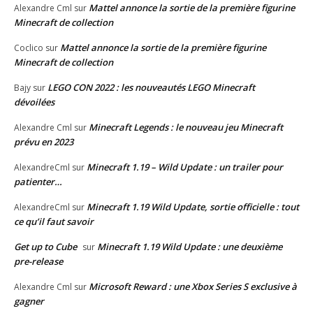
Mattel annonce la sortie de la première figurine
Alexandre Cml
sur
Minecraft de collection
Mattel annonce la sortie de la première figurine
Coclico
sur
Minecraft de collection
LEGO CON 2022 : les nouveautés LEGO Minecraft
Bajy
sur
dévoilées
Minecraft Legends : le nouveau jeu Minecraft
Alexandre Cml
sur
prévu en 2023
Minecraft 1.19 – Wild Update : un trailer pour
AlexandreCml
sur
patienter…
Minecraft 1.19 Wild Update, sortie officielle : tout
AlexandreCml
sur
ce qu’il faut savoir
Get up to Cube
Minecraft 1.19 Wild Update : une deuxième
sur
pre-release
Microsoft Reward : une Xbox Series S exclusive à
Alexandre Cml
sur
gagner