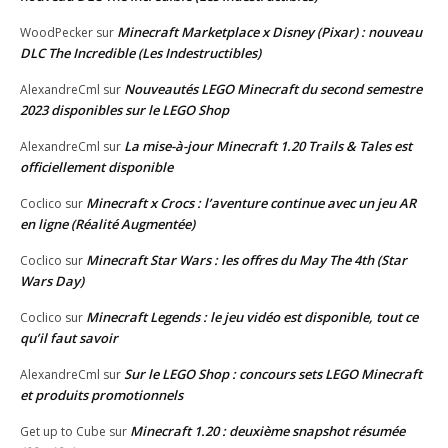
Minecraft Marketplace x Disney (Pixar) : nouveau
WoodPecker
sur
DLC The Incredible (Les Indestructibles)
Nouveautés LEGO Minecraft du second semestre
AlexandreCml
sur
2023 disponibles sur le LEGO Shop
La mise-à-jour Minecraft 1.20 Trails & Tales est
AlexandreCml
sur
officiellement disponible
Minecraft x Crocs : l’aventure continue avec un jeu AR
Coclico
sur
en ligne (Réalité Augmentée)
Minecraft Star Wars : les offres du May The 4th (Star
Coclico
sur
Wars Day)
Minecraft Legends : le jeu vidéo est disponible, tout ce
Coclico
sur
qu’il faut savoir
Sur le LEGO Shop : concours sets LEGO Minecraft
AlexandreCml
sur
et produits promotionnels
Minecraft 1.20 : deuxième snapshot résumée
Get up to Cube
sur