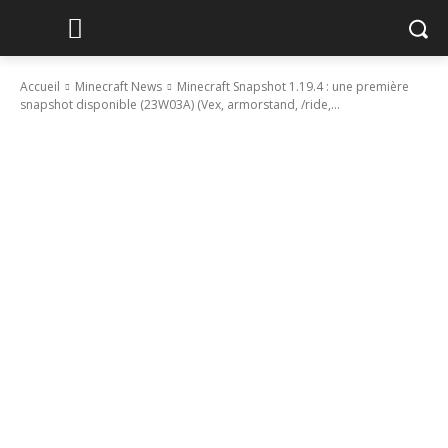
Accueil
Minecraft News
Minecraft Snapshot 1.19.4 : une première
snapshot disponible (23W03A) (Vex, armorstand, /ride,...