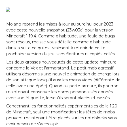
Mojang reprend les mises-à-jour aujourd’hui pour 2023,
avec cette nouvelle snapshot (23w03a) pour la version
Minecraft 1.19.4. Comme d’habitude, une foule de bugs
sont résolus, mais je vous détaille comme d’habitude
dans la suite ce qui est vraiment à retenir de cette
prochaine version du jeu, sans fioritures ni copiés-collés.
Les deux grosses nouveautés de cette update mineure
concerne le Vex et l’armorstand. Le petit mob agressif
utilisera désormais une nouvelle animation de charge lors
de son attaque lorsqu’il aura les mains vides (différente de
celle avec une épée). Quand au porte-armure, ils pourront
maintenant conserver les noms personnalisés donnés
avec une étiquette, lorsqu’ils seront placés et cassés.
Concernant les fonctionnalités expérimentales de la 1.20
de Minecraft, seul une modification : les têtes de mobs
peuvent maintenant être placés sur les noteblocks sans
avoir besoin de s’accroupir.