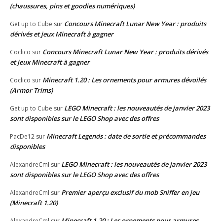
(chaussures, pins et goodies numériques)
Concours Minecraft Lunar New Year : produits
Get up to Cube
sur
dérivés et jeux Minecraft à gagner
Concours Minecraft Lunar New Year : produits dérivés
Coclico
sur
et jeux Minecraft à gagner
Minecraft 1.20 : Les ornements pour armures dévoilés
Coclico
sur
(Armor Trims)
LEGO Minecraft : les nouveautés de janvier 2023
Get up to Cube
sur
sont disponibles sur le LEGO Shop avec des offres
Minecraft Legends : date de sortie et précommandes
PacDe12
sur
disponibles
LEGO Minecraft : les nouveautés de janvier 2023
AlexandreCml
sur
sont disponibles sur le LEGO Shop avec des offres
Premier aperçu exclusif du mob Sniffer en jeu
AlexandreCml
sur
(Minecraft 1.20)
Minecraft 1.20 : Les ornements pour armures
AlexandreCml
sur