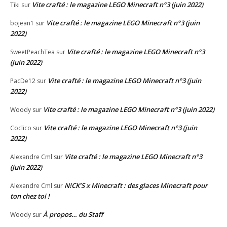
Vite crafté : le magazine LEGO Minecraft n°3 (juin 2022)
Tiki
sur
Vite crafté : le magazine LEGO Minecraft n°3 (juin
bojean1
sur
2022)
Vite crafté : le magazine LEGO Minecraft n°3
SweetPeachTea
sur
(juin 2022)
Vite crafté : le magazine LEGO Minecraft n°3 (juin
PacDe12
sur
2022)
Vite crafté : le magazine LEGO Minecraft n°3 (juin 2022)
Woody
sur
Vite crafté : le magazine LEGO Minecraft n°3 (juin
Coclico
sur
2022)
Vite crafté : le magazine LEGO Minecraft n°3
Alexandre Cml
sur
(juin 2022)
N!CK’S x Minecraft : des glaces Minecraft pour
Alexandre Cml
sur
ton chez toi !
À propos… du Staff
Woody
sur