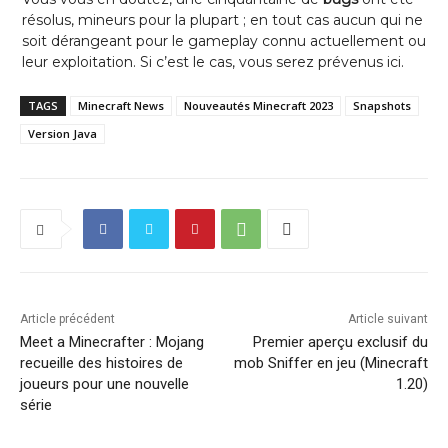
résolus, mineurs pour la plupart ; en tout cas aucun qui ne
soit dérangeant pour le gameplay connu actuellement ou
leur exploitation. Si c’est le cas, vous serez prévenus ici.
TAGS
Minecraft News
Nouveautés Minecraft 2023
Snapshots
Version Java
Article précédent
Article suivant
Meet a Minecrafter : Mojang
Premier aperçu exclusif du
recueille des histoires de
mob Sniffer en jeu (Minecraft
joueurs pour une nouvelle
1.20)
série