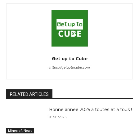
Get up to Cube
https://getuptocube.com
RELATED ARTICLES
Bonne année 2025 à toutes et à tous !
01/01/2025
Minecraft News