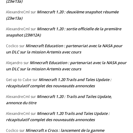
(23w13a)
Minecraft 1.20 : deuxième snapshot résumée
AlexandreCml
sur
(23w13a)
Minecraft 1.20 : sortie officielle de la première
AlexandreCml
sur
snapshot (23W12A)
Minecraft Education : partenariat avec la NASA pour
Coclico
sur
un DLC sur la mission Artemis avec cours
Minecraft Education : partenariat avec la NASA pour
Alejandro
sur
un DLC sur la mission Artemis avec cours
Minecraft 1.20 Trails and Tales Update :
Get up to Cube
sur
récapitulatif complet des nouveautés annoncées
Minecraft 1.20 : Trails and Tailes Update,
AlexandreCml
sur
annonce du titre
Minecraft 1.20 Trails and Tales Update :
AlexandreCml
sur
récapitulatif complet des nouveautés annoncées
Minecraft x Crocs : lancement de la gamme
Coclico
sur