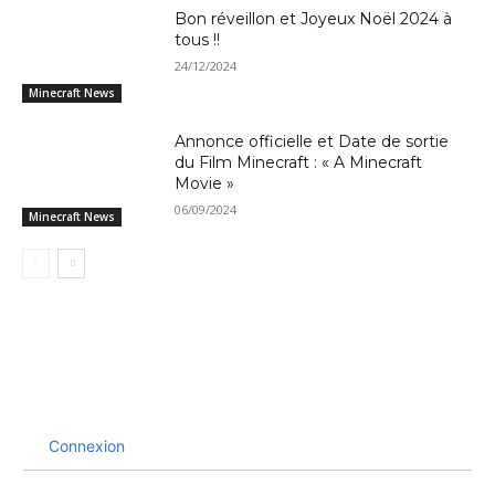
Bon réveillon et Joyeux Noël 2024 à
tous !!
24/12/2024
Minecraft News
Annonce officielle et Date de sortie
du Film Minecraft : « A Minecraft
Movie »
06/09/2024
Minecraft News
Connexion