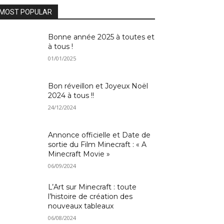
MOST POPULAR
Bonne année 2025 à toutes et
à tous !
01/01/2025
Bon réveillon et Joyeux Noël
2024 à tous !!
24/12/2024
Annonce officielle et Date de
sortie du Film Minecraft : « A
Minecraft Movie »
06/09/2024
L’Art sur Minecraft : toute
l’histoire de création des
nouveaux tableaux
06/08/2024