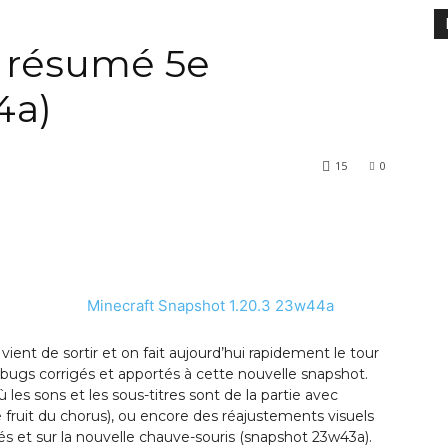
 : résumé 5e
4a)
15
0
ient de sortir et on fait aujourd’hui rapidement le tour
 bugs corrigés et apportés à cette nouvelle snapshot.
es sons et les sous-titres sont de la partie avec
fruit du chorus), ou encore des réajustements visuels
ivés et sur la nouvelle chauve-souris (snapshot 23w43a).