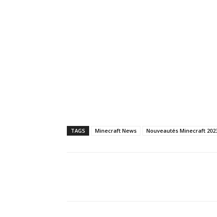
TAGS
Minecraft News
Nouveautés Minecraft 202
Partager