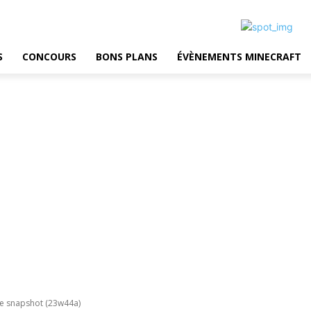
S
CONCOURS
BONS PLANS
ÉVÈNEMENTS MINECRAFT
5e snapshot (23w44a)