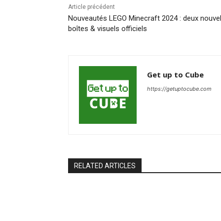
Article précédent
Nouveautés LEGO Minecraft 2024 : deux nouvel
boîtes & visuels officiels
Get up to Cube
https://getuptocube.com
RELATED ARTICLES