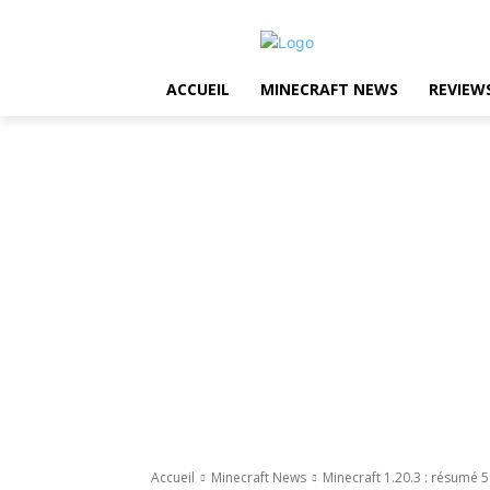
ACCUEIL
MINECRAFT NEWS
REVIEW
Accueil
Minecraft News
Minecraft 1.20.3 : résumé 