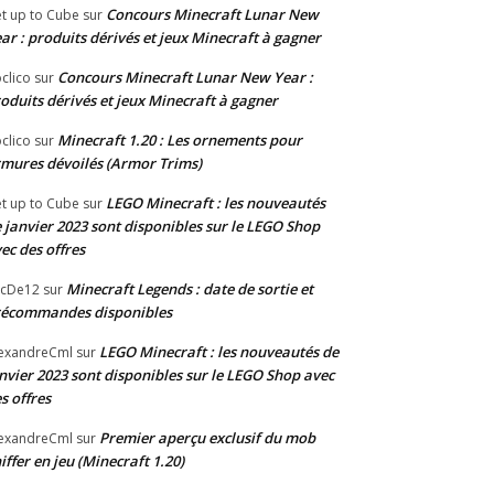
Concours Minecraft Lunar New
t up to Cube
sur
ar : produits dérivés et jeux Minecraft à gagner
Concours Minecraft Lunar New Year :
clico
sur
oduits dérivés et jeux Minecraft à gagner
Minecraft 1.20 : Les ornements pour
clico
sur
mures dévoilés (Armor Trims)
LEGO Minecraft : les nouveautés
t up to Cube
sur
 janvier 2023 sont disponibles sur le LEGO Shop
ec des offres
Minecraft Legends : date de sortie et
acDe12
sur
récommandes disponibles
LEGO Minecraft : les nouveautés de
exandreCml
sur
nvier 2023 sont disponibles sur le LEGO Shop avec
s offres
Premier aperçu exclusif du mob
exandreCml
sur
iffer en jeu (Minecraft 1.20)