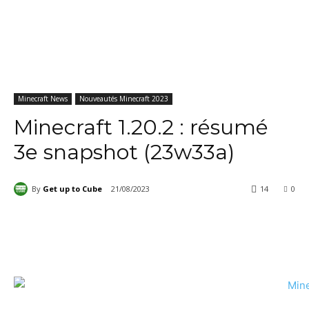
Minecraft News
Nouveautés Minecraft 2023
Minecraft 1.20.2 : résumé
3e snapshot (23w33a)
By
Get up to Cube
21/08/2023
14
0