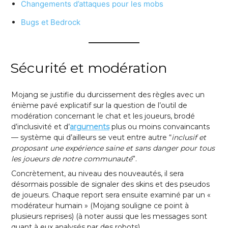
Changements d’attaques pour les mobs
Bugs et Bedrock
Sécurité et modération
Mojang se justifie du durcissement des règles avec un
énième pavé explicatif sur la question de l’outil de
modération concernant le chat et les joueurs, brodé
d’inclusivité et d’
arguments
plus ou moins convaincants
— système qui d’ailleurs se veut entre autre “
inclusif et
proposant une expérience saine et sans danger pour tous
les joueurs de notre communauté
”.
Concrètement, au niveau des nouveautés, il sera
désormais possible de signaler des skins et des pseudos
de joueurs. Chaque report sera ensuite examiné par un «
modérateur humain » (Mojang souligne ce point à
plusieurs reprises) (à noter aussi que les messages sont
quant à eux analysés par des robots).