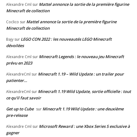
Mattel annonce la sortie de la première figurine
Alexandre Cml
sur
Minecraft de collection
Mattel annonce la sortie de la première figurine
Coclico
sur
Minecraft de collection
LEGO CON 2022 : les nouveautés LEGO Minecraft
Bajy
sur
dévoilées
Minecraft Legends : le nouveau jeu Minecraft
Alexandre Cml
sur
prévu en 2023
Minecraft 1.19 – Wild Update : un trailer pour
AlexandreCml
sur
patienter…
Minecraft 1.19 Wild Update, sortie officielle : tout
AlexandreCml
sur
ce qu’il faut savoir
Get up to Cube
Minecraft 1.19 Wild Update : une deuxième
sur
pre-release
Microsoft Reward : une Xbox Series S exclusive à
Alexandre Cml
sur
gagner