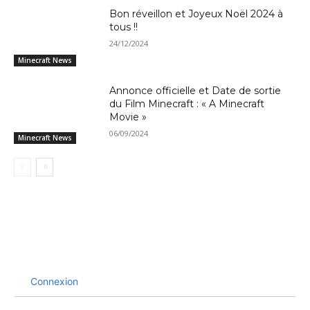
Bon réveillon et Joyeux Noël 2024 à
tous !!
24/12/2024
Minecraft News
Annonce officielle et Date de sortie
du Film Minecraft : « A Minecraft
Movie »
06/09/2024
Minecraft News
Connexion