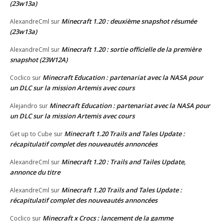
(23w13a)
Minecraft 1.20 : deuxième snapshot résumée
AlexandreCml
sur
(23w13a)
Minecraft 1.20 : sortie officielle de la première
AlexandreCml
sur
snapshot (23W12A)
Minecraft Education : partenariat avec la NASA pour
Coclico
sur
un DLC sur la mission Artemis avec cours
Minecraft Education : partenariat avec la NASA pour
Alejandro
sur
un DLC sur la mission Artemis avec cours
Minecraft 1.20 Trails and Tales Update :
Get up to Cube
sur
récapitulatif complet des nouveautés annoncées
Minecraft 1.20 : Trails and Tailes Update,
AlexandreCml
sur
annonce du titre
Minecraft 1.20 Trails and Tales Update :
AlexandreCml
sur
récapitulatif complet des nouveautés annoncées
Minecraft x Crocs : lancement de la gamme
Coclico
sur