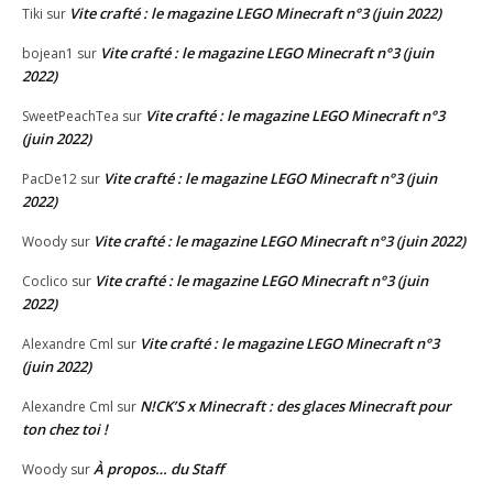
Vite crafté : le magazine LEGO Minecraft n°3 (juin 2022)
Tiki
sur
Vite crafté : le magazine LEGO Minecraft n°3 (juin
bojean1
sur
2022)
Vite crafté : le magazine LEGO Minecraft n°3
SweetPeachTea
sur
(juin 2022)
Vite crafté : le magazine LEGO Minecraft n°3 (juin
PacDe12
sur
2022)
Vite crafté : le magazine LEGO Minecraft n°3 (juin 2022)
Woody
sur
Vite crafté : le magazine LEGO Minecraft n°3 (juin
Coclico
sur
2022)
Vite crafté : le magazine LEGO Minecraft n°3
Alexandre Cml
sur
(juin 2022)
N!CK’S x Minecraft : des glaces Minecraft pour
Alexandre Cml
sur
ton chez toi !
À propos… du Staff
Woody
sur