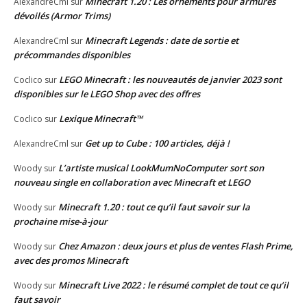
Minecraft 1.20 : Les ornements pour armures
AlexandreCml
sur
dévoilés (Armor Trims)
Minecraft Legends : date de sortie et
AlexandreCml
sur
précommandes disponibles
LEGO Minecraft : les nouveautés de janvier 2023 sont
Coclico
sur
disponibles sur le LEGO Shop avec des offres
Lexique Minecraft™
Coclico
sur
Get up to Cube : 100 articles, déjà !
AlexandreCml
sur
L’artiste musical LookMumNoComputer sort son
Woody
sur
nouveau single en collaboration avec Minecraft et LEGO
Minecraft 1.20 : tout ce qu’il faut savoir sur la
Woody
sur
prochaine mise-à-jour
Chez Amazon : deux jours et plus de ventes Flash Prime,
Woody
sur
avec des promos Minecraft
Minecraft Live 2022 : le résumé complet de tout ce qu’il
Woody
sur
faut savoir