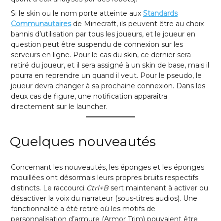
Si le skin ou le nom porte atteinte aux
Standards
Communautaires
de Minecraft, ils peuvent être au choix
bannis d’utilisation par tous les joueurs, et le joueur en
question peut être suspendu de connexion sur les
serveurs en ligne. Pour le cas du skin, ce dernier sera
retiré du joueur, et il sera assigné à un skin de base, mais il
pourra en reprendre un quand il veut. Pour le pseudo, le
joueur devra changer à sa prochaine connexion. Dans les
deux cas de figure, une notification apparaîtra
directement sur le launcher.
Quelques nouveautés
Concernant les nouveautés, les éponges et les éponges
mouillées ont désormais leurs propres bruits respectifs
distincts. Le raccourci
Ctrl+B
sert maintenant à activer ou
désactiver la voix du narrateur (sous-titres audios). Une
fonctionnalité a été retiré où les motifs de
personnalisation d’armure (Armor Trim) pouvaient être