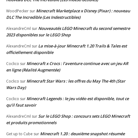
Minecraft Marketplace x Disney (Pixar) : nouveau
WoodPecker
sur
DLC The Incredible (Les Indestructibles)
Nouveautés LEGO Minecraft du second semestre
AlexandreCml
sur
2023 disponibles sur le LEGO Shop
La mise-à-jour Minecraft 1.20 Trails & Tales est
AlexandreCml
sur
officiellement disponible
Minecraft x Crocs : l’aventure continue avec un jeu AR
Coclico
sur
en ligne (Réalité Augmentée)
Minecraft Star Wars : les offres du May The 4th (Star
Coclico
sur
Wars Day)
Minecraft Legends : le jeu vidéo est disponible, tout ce
Coclico
sur
qu’il faut savoir
Sur le LEGO Shop : concours sets LEGO Minecraft
AlexandreCml
sur
et produits promotionnels
Minecraft 1.20 : deuxième snapshot résumée
Get up to Cube
sur