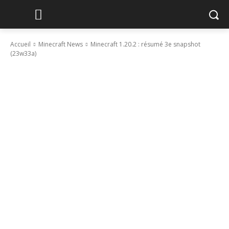
Accueil
Minecraft News
Minecraft 1.20.2 : résumé 3e snapshot
(23w33a)