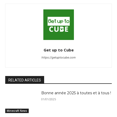
Get up to Cube
https://getuptocube.com
RELATED ARTICLES
Bonne année 2025 à toutes et à tous !
01/01/2025
Minecraft News