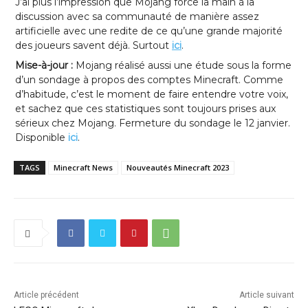
J’ai plus l’impression que Mojang force la main à la
discussion avec sa communauté de manière assez
artificielle avec une redite de ce qu’une grande majorité
des joueurs savent déjà. Surtout
ici
.
Mise-à-jour :
Mojang réalisé aussi une étude sous la forme
d’un sondage à propos des comptes Minecraft. Comme
d’habitude, c’est le moment de faire entendre votre voix,
et sachez que ces statistiques sont toujours prises aux
sérieux chez Mojang. Fermeture du sondage le 12 janvier.
Disponible
ici
.
TAGS
Minecraft News
Nouveautés Minecraft 2023
Article précédent
Article suivant