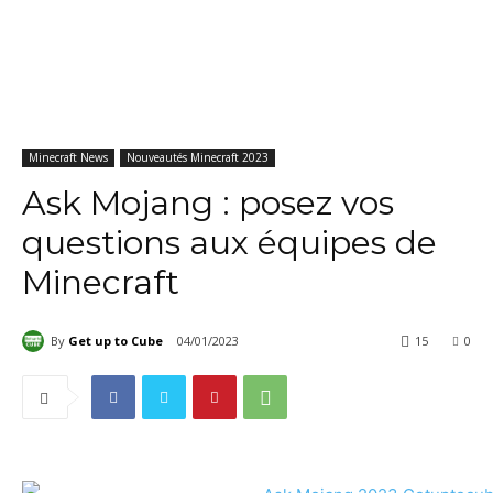
Minecraft News
Nouveautés Minecraft 2023
Ask Mojang : posez vos
questions aux équipes de
Minecraft
By
Get up to Cube
04/01/2023
15
0