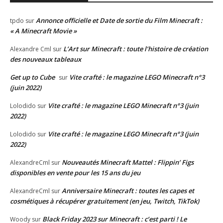
Annonce officielle et Date de sortie du Film Minecraft :
tpdo
sur
« A Minecraft Movie »
L’Art sur Minecraft : toute l’histoire de création
Alexandre Cml
sur
des nouveaux tableaux
Get up to Cube
Vite crafté : le magazine LEGO Minecraft n°3
sur
(juin 2022)
Vite crafté : le magazine LEGO Minecraft n°3 (juin
Lolodido
sur
2022)
Vite crafté : le magazine LEGO Minecraft n°3 (juin
Lolodido
sur
2022)
Nouveautés Minecraft Mattel : Flippin’ Figs
AlexandreCml
sur
disponibles en vente pour les 15 ans du jeu
Anniversaire Minecraft : toutes les capes et
AlexandreCml
sur
cosmétiques à récupérer gratuitement (en jeu, Twitch, TikTok)
Black Friday 2023 sur Minecraft : c’est parti ! Le
Woody
sur