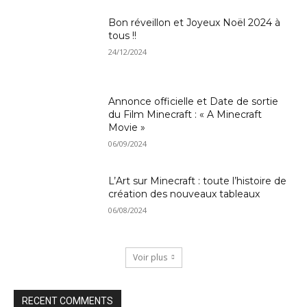
Bon réveillon et Joyeux Noël 2024 à
tous !!
24/12/2024
Annonce officielle et Date de sortie
du Film Minecraft : « A Minecraft
Movie »
06/09/2024
L’Art sur Minecraft : toute l’histoire de
création des nouveaux tableaux
06/08/2024
Voir plus
RECENT COMMENTS