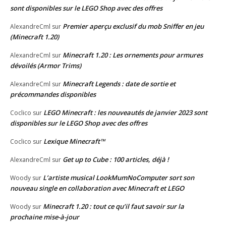
sont disponibles sur le LEGO Shop avec des offres
Premier aperçu exclusif du mob Sniffer en jeu
AlexandreCml
sur
(Minecraft 1.20)
Minecraft 1.20 : Les ornements pour armures
AlexandreCml
sur
dévoilés (Armor Trims)
Minecraft Legends : date de sortie et
AlexandreCml
sur
précommandes disponibles
LEGO Minecraft : les nouveautés de janvier 2023 sont
Coclico
sur
disponibles sur le LEGO Shop avec des offres
Lexique Minecraft™
Coclico
sur
Get up to Cube : 100 articles, déjà !
AlexandreCml
sur
L’artiste musical LookMumNoComputer sort son
Woody
sur
nouveau single en collaboration avec Minecraft et LEGO
Minecraft 1.20 : tout ce qu’il faut savoir sur la
Woody
sur
prochaine mise-à-jour