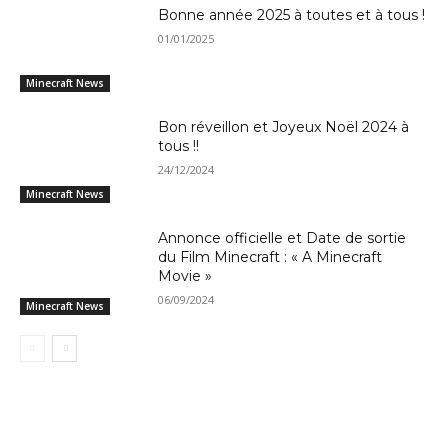
Bonne année 2025 à toutes et à tous !
01/01/2025
Minecraft News
Bon réveillon et Joyeux Noël 2024 à
tous !!
24/12/2024
Minecraft News
Annonce officielle et Date de sortie
du Film Minecraft : « A Minecraft
Movie »
06/09/2024
Minecraft News