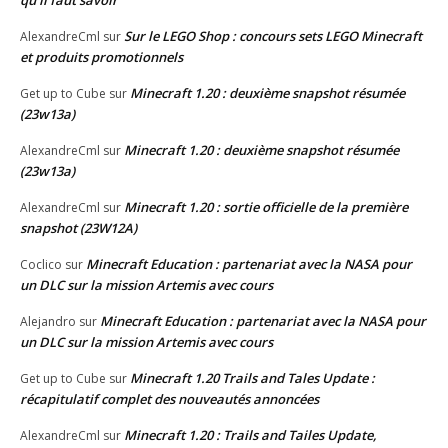
Sur le LEGO Shop : concours sets LEGO Minecraft
AlexandreCml
sur
et produits promotionnels
Minecraft 1.20 : deuxième snapshot résumée
Get up to Cube
sur
(23w13a)
Minecraft 1.20 : deuxième snapshot résumée
AlexandreCml
sur
(23w13a)
Minecraft 1.20 : sortie officielle de la première
AlexandreCml
sur
snapshot (23W12A)
Minecraft Education : partenariat avec la NASA pour
Coclico
sur
un DLC sur la mission Artemis avec cours
Minecraft Education : partenariat avec la NASA pour
Alejandro
sur
un DLC sur la mission Artemis avec cours
Minecraft 1.20 Trails and Tales Update :
Get up to Cube
sur
récapitulatif complet des nouveautés annoncées
Minecraft 1.20 : Trails and Tailes Update,
AlexandreCml
sur