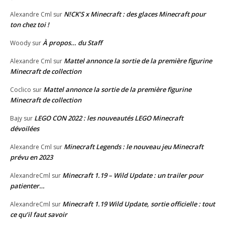
N!CK’S x Minecraft : des glaces Minecraft pour
Alexandre Cml
sur
ton chez toi !
À propos… du Staff
Woody
sur
Mattel annonce la sortie de la première figurine
Alexandre Cml
sur
Minecraft de collection
Mattel annonce la sortie de la première figurine
Coclico
sur
Minecraft de collection
LEGO CON 2022 : les nouveautés LEGO Minecraft
Bajy
sur
dévoilées
Minecraft Legends : le nouveau jeu Minecraft
Alexandre Cml
sur
prévu en 2023
Minecraft 1.19 – Wild Update : un trailer pour
AlexandreCml
sur
patienter…
Minecraft 1.19 Wild Update, sortie officielle : tout
AlexandreCml
sur
ce qu’il faut savoir