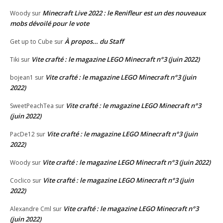
Minecraft Live 2022 : le Renifleur est un des nouveaux
Woody
sur
mobs dévoilé pour le vote
À propos… du Staff
Get up to Cube
sur
Vite crafté : le magazine LEGO Minecraft n°3 (juin 2022)
Tiki
sur
Vite crafté : le magazine LEGO Minecraft n°3 (juin
bojean1
sur
2022)
Vite crafté : le magazine LEGO Minecraft n°3
SweetPeachTea
sur
(juin 2022)
Vite crafté : le magazine LEGO Minecraft n°3 (juin
PacDe12
sur
2022)
Vite crafté : le magazine LEGO Minecraft n°3 (juin 2022)
Woody
sur
Vite crafté : le magazine LEGO Minecraft n°3 (juin
Coclico
sur
2022)
Vite crafté : le magazine LEGO Minecraft n°3
Alexandre Cml
sur
(juin 2022)