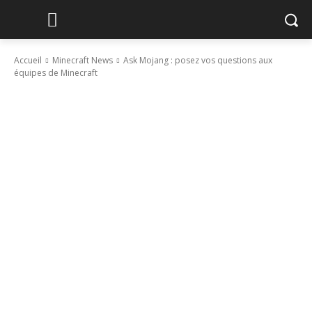
Accueil
Minecraft News
Ask Mojang : posez vos questions aux
équipes de Minecraft