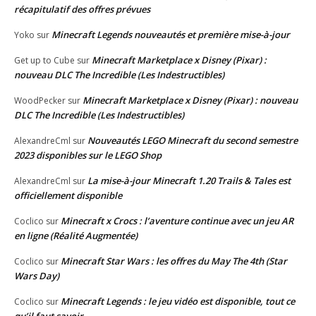
récapitulatif des offres prévues
Minecraft Legends nouveautés et première mise-à-jour
Yoko
sur
Minecraft Marketplace x Disney (Pixar) :
Get up to Cube
sur
nouveau DLC The Incredible (Les Indestructibles)
Minecraft Marketplace x Disney (Pixar) : nouveau
WoodPecker
sur
DLC The Incredible (Les Indestructibles)
Nouveautés LEGO Minecraft du second semestre
AlexandreCml
sur
2023 disponibles sur le LEGO Shop
La mise-à-jour Minecraft 1.20 Trails & Tales est
AlexandreCml
sur
officiellement disponible
Minecraft x Crocs : l’aventure continue avec un jeu AR
Coclico
sur
en ligne (Réalité Augmentée)
Minecraft Star Wars : les offres du May The 4th (Star
Coclico
sur
Wars Day)
Minecraft Legends : le jeu vidéo est disponible, tout ce
Coclico
sur
qu’il faut savoir