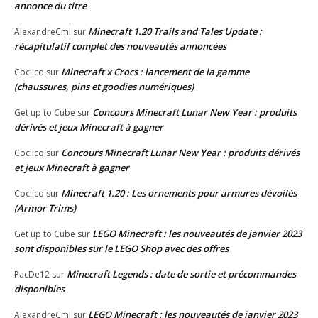
annonce du titre
Minecraft 1.20 Trails and Tales Update :
AlexandreCml
sur
récapitulatif complet des nouveautés annoncées
Minecraft x Crocs : lancement de la gamme
Coclico
sur
(chaussures, pins et goodies numériques)
Concours Minecraft Lunar New Year : produits
Get up to Cube
sur
dérivés et jeux Minecraft à gagner
Concours Minecraft Lunar New Year : produits dérivés
Coclico
sur
et jeux Minecraft à gagner
Minecraft 1.20 : Les ornements pour armures dévoilés
Coclico
sur
(Armor Trims)
LEGO Minecraft : les nouveautés de janvier 2023
Get up to Cube
sur
sont disponibles sur le LEGO Shop avec des offres
Minecraft Legends : date de sortie et précommandes
PacDe12
sur
disponibles
LEGO Minecraft : les nouveautés de janvier 2023
AlexandreCml
sur