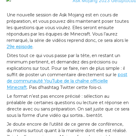
Une nouvelle session de Ask Mojang est en cours de
préparation, et vous pouvez dès maintenant poser toutes
les questions que vous voulez. Elles seront ensuite
répondues par les équipes de Minecraft. Vous l’aurez
remarqué, la série de vidéos reprend donc, ce sera alors le
29e episode
.
Dites tout ce qui vous passe par la tête, en restant un
minimum pertinent, et demandez des précisions ou
explications sur tout. Pour se faire, rien de plus simple : il
suffit de poster un commentaire directement sur le
post
de communauté YouTube de la chaîne officielle
Minecraft
. Pas d’hashtag Twitter cette fois-ci.
Le format n’est pas encore précisé : sélection au
préalable de certaines questions ou lecture et réponse en
directe avec ou sans préparation. On sait juste que ce sera
sous la forme d’une vidéo qui sortira… bientôt.
Je doute encore de l’utilité de ce genre de conférence,
du moins surtout quant à la manière dont elle est réalisé.