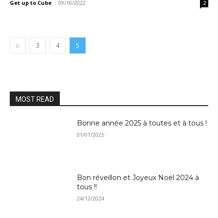
Get up to Cube
-
09/10/2022
2
3
4
5
MOST READ
Bonne année 2025 à toutes et à tous !
01/01/2025
Bon réveillon et Joyeux Noël 2024 à
tous !!
24/12/2024