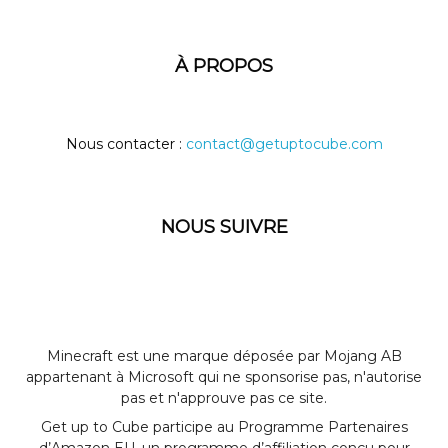
À PROPOS
Nous contacter :
contact@getuptocube.com
NOUS SUIVRE
Minecraft est une marque déposée par Mojang AB
appartenant à Microsoft qui ne sponsorise pas, n'autorise
pas et n'approuve pas ce site.
Get up to Cube participe au Programme Partenaires
d’Amazon EU, un programme d’affiliation conçu pour